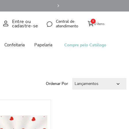
Entre ou
Central de
0
0 itens
cadastre-se
atendimento
Confeitaria
Papelaria
Compre pelo Catálogo
Ordenar Por
Lançamentos