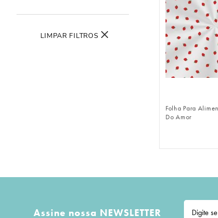
10
º
urso
LIMPAR FILTROS
FAZER 
Folha Para Alime
Do Amor
Assine nossa NEWSLETTER