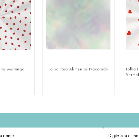
LOGIN
FAZER LOGIN
ntos Morango
Folha Para Alimentos Nacarado
Folha 
Verme