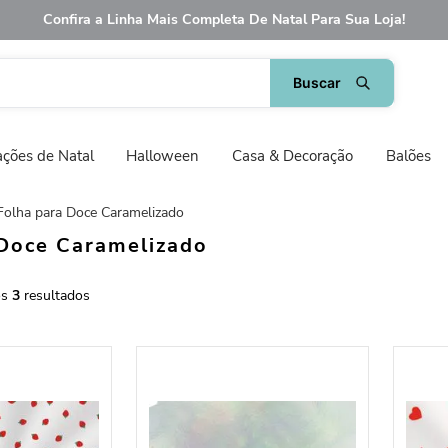
Confira a Linha Mais Completa De Natal Para Sua Loja!
ções de Natal
Halloween
Casa & Decoração
Balões
Folha para Doce Caramelizado
 Doce Caramelizado
3