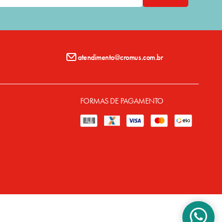
atendimento@cromus.com.br
FORMAS DE PAGAMENTO