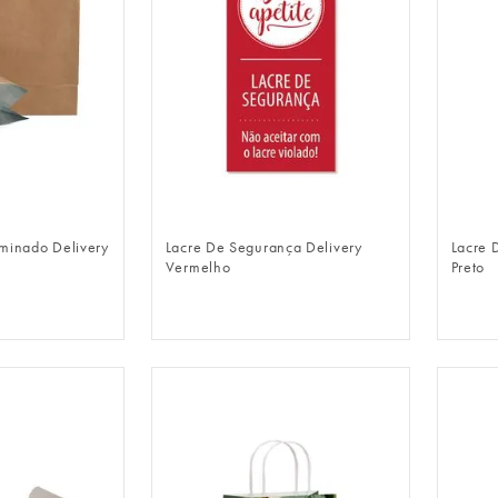
LOGIN
FAZER LOGIN
minado Delivery
Lacre De Segurança Delivery
Lacre 
Vermelho
Preto