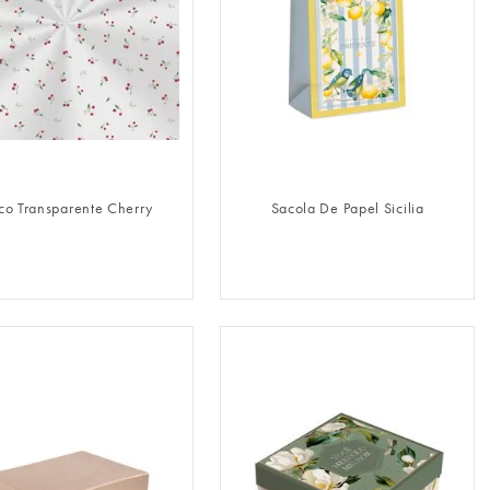
FAZER LOGIN
FAZER LOGIN
co Transparente Cherry
Sacola De Papel Sicilia