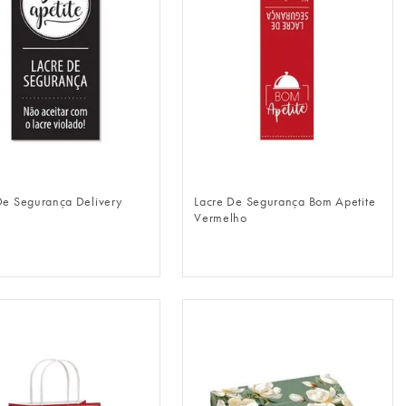
FAZER LOGIN
FAZER LOGIN
De Segurança Delivery
Lacre De Segurança Bom Apetite
Vermelho