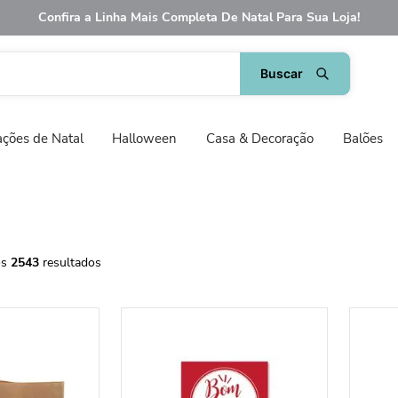
Confira a Linha Mais Completa De Natal Para Sua Loja!
ções de Natal
Halloween
Casa & Decoração
Balões
s
2543