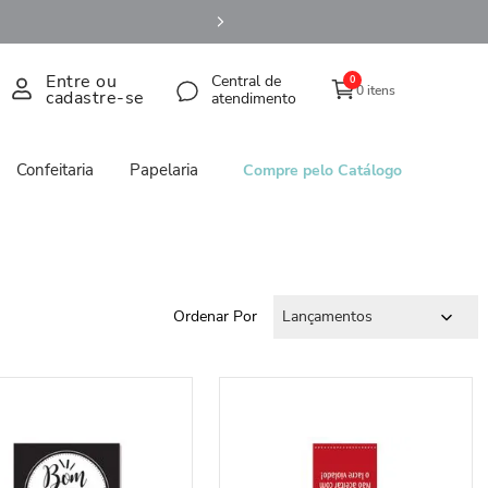
Entre ou
Central de
0
0 itens
cadastre-se
atendimento
Confeitaria
Papelaria
Compre pelo Catálogo
Ordenar Por
Lançamentos