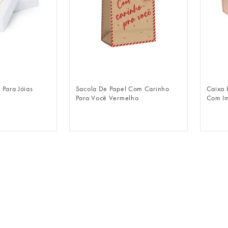
LOGIN
FAZER LOGIN
 Para Jóias
Sacola De Papel Com Carinho
Caixa 
Para Você Vermelho
Com I