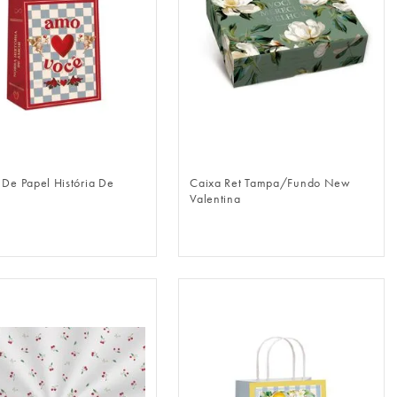
FAZER LOGIN
FAZER LOGIN
 De Papel História De
Caixa Ret Tampa/Fundo New
Valentina