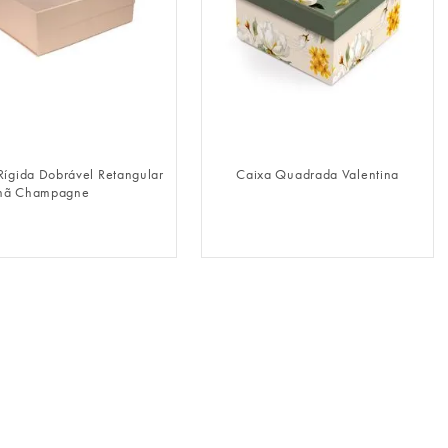
FAZER LOGIN
FAZER LOGIN
Rígida Dobrável Retangular
Caixa Quadrada Valentina
mã Champagne