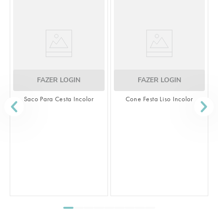
OGIN
FAZER LOGIN
a Incolor
Cone Festa Liso Incolor
FAZER LOGIN
Saco Transparente Liso 