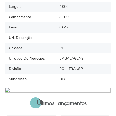
Largura
4.000
Comprimento
85.000
Peso
0.647
UN. Descrição
Unidade
PT
Unidade De Negócios
EMBALAGENS
Divisão
POLI TRANSP
Subdivisão
DEC
Últimos Lançamentos