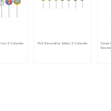
LOGIN
FAZER LOGIN
Circo 2 Colorido
Pick Decorativo Safari 2 Colorido
Caixa 
Doura