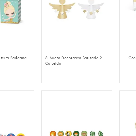
LOGIN
FAZER LOGIN
teira Bailarina
Silhueta Decorativa Batizado 2
Con
Colorido