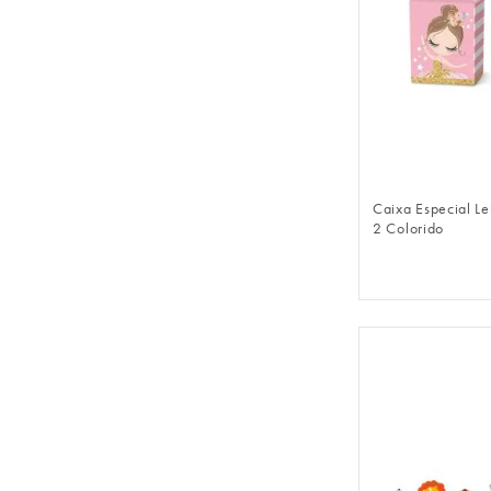
FAZER 
Caixa Especial Lei
2 Colorido