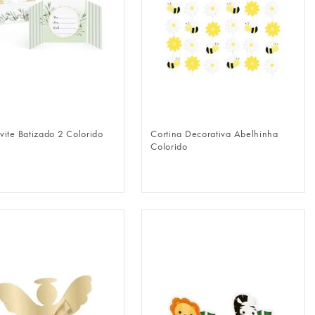
FAZER LOGIN
FAZER LOGIN
vite Batizado 2 Colorido
Cortina Decorativa Abelhinha
Colorido