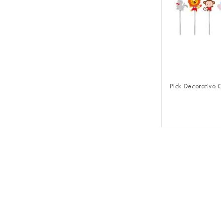
FAZER 
Pick Decorativo 