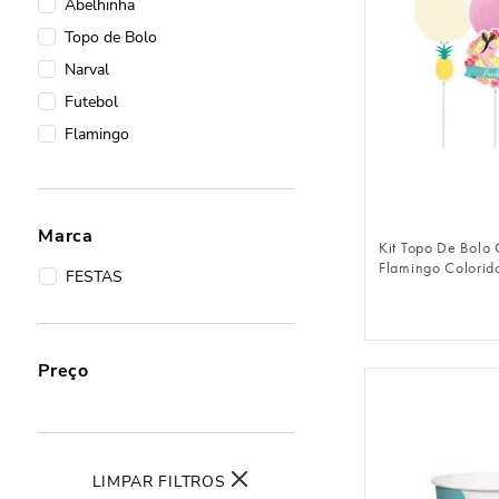
Abelhinha
Topo de Bolo
Narval
Futebol
Flamingo
FAZER 
Marca
Kit Topo De Bolo
Flamingo Colorid
FESTAS
Preço
LIMPAR FILTROS