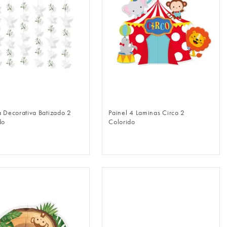
FAZER LOGIN
FAZER LOGIN
a Decorativa Batizado 2
Painel 4 Laminas Circo 2
do
Colorido