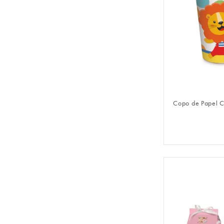
FAZER 
Copo de Papel C