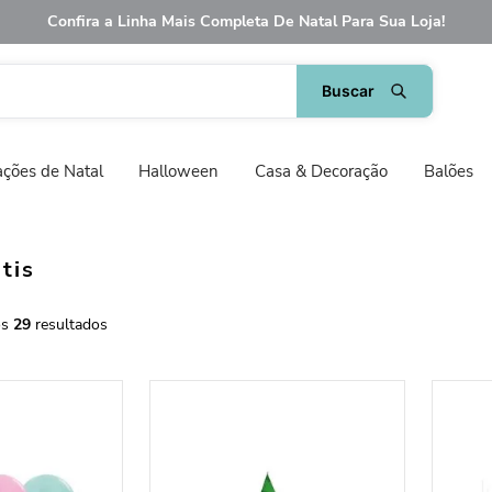
Confira a Linha Mais Completa De Natal Para Sua Loja!
ções de Natal
Halloween
Casa & Decoração
Balões
tis
29