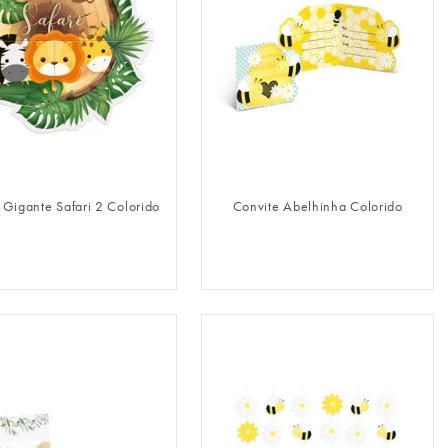
FAZER LOGIN
FAZER LOGIN
 Gigante Safari 2 Colorido
Convite Abelhinha Colorido