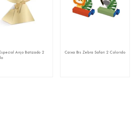
FAZER LOGIN
FAZER LOGIN
Especial Anjo Batizado 2
Caixa Bis Zebra Safari 2 Colorido
do