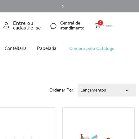
Entre ou
Central de
0
0 itens
cadastre-se
atendimento
Confeitaria
Papelaria
Compre pelo Catálogo
Ordenar Por
Lançamentos