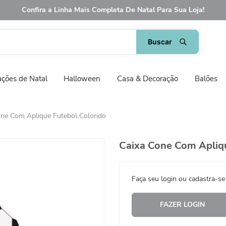
Confira a Linha Mais Completa De Natal Para Sua Loja!
ções de Natal
Halloween
Casa & Decoração
Balões
one Com Aplique Futebol Colorido
Caixa Cone Com Apliqu
Faça seu login ou cadastra-se
FAZER LOGIN