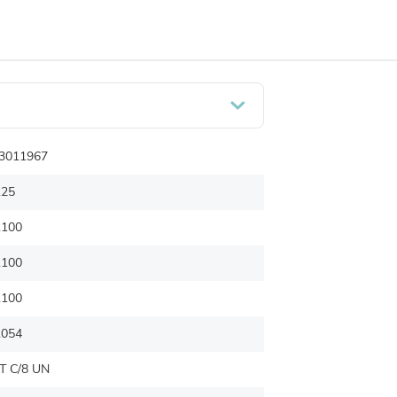
3011967
.25
.100
.100
.100
.054
T C/8 UN