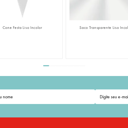
FAZER LOGIN
FAZER L
Saco Transparente Liso Incolor
Saco Adesivado Transpar