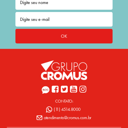
OK
CONTATO:
(11) 4514.8000
atendimento@cromus.com.br