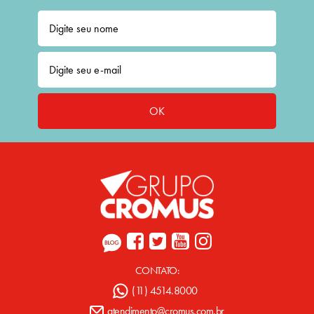
OK
CONTATO:
(11) 4514.8000
atendimento@cromus.com.br