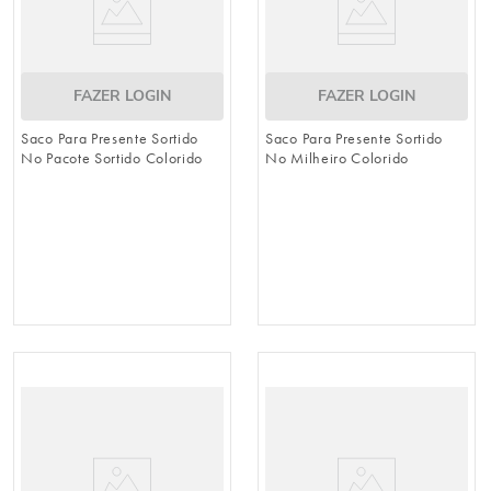
FAZER LOGIN
FAZER LOGIN
Saco Para Presente Sortido
Saco Para Presente Sortido
No Pacote Sortido Colorido
No Milheiro Colorido