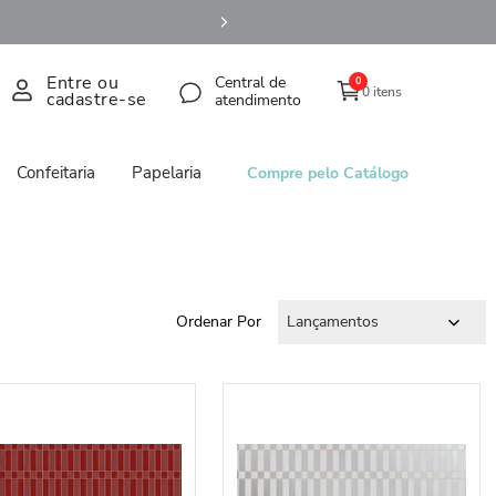
Entre ou
Central de
0
0 itens
cadastre-se
atendimento
Confeitaria
Papelaria
Compre pelo Catálogo
Ordenar Por
Lançamentos