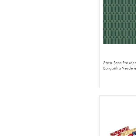
FAZER 
Saco Para Presen
Borgonha Verde 