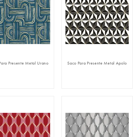
FAZER LOGIN
FAZER LOGIN
Para Presente Metal Urano
Saco Para Presente Metal Apolo