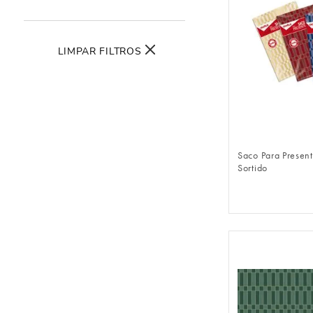
LIMPAR FILTROS
FAZER 
Saco Para Presen
Sortido