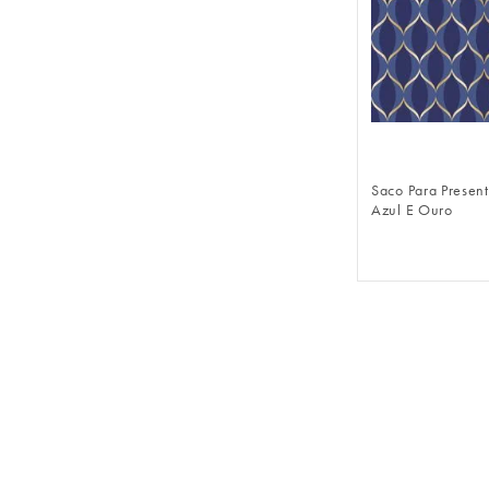
FAZER 
Saco Para Presen
Azul E Ouro