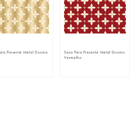
FAZER LOGIN
FAZER LOGIN
ara Presente Metal Duomo
Saco Para Presente Metal Duomo
Vermelho