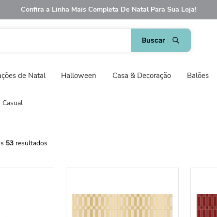
Confira a Linha Mais Completa De Natal Para Sua Loja!
ções de Natal
Halloween
Casa & Decoração
Balões
Casual
53