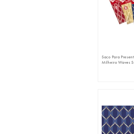
FAZER 
Saco Para Presen
Milheiro Waves S