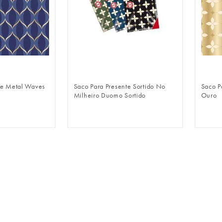
LOGIN
FAZER LOGIN
te Metal Waves
Saco Para Presente Sortido No
Saco P
Milheiro Duomo Sortido
Ouro