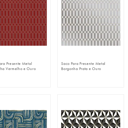
FAZER LOGIN
FAZER LOGIN
ara Presente Metal
Saco Para Presente Metal
ha Vermelho e Ouro
Borgonha Prata e Ouro