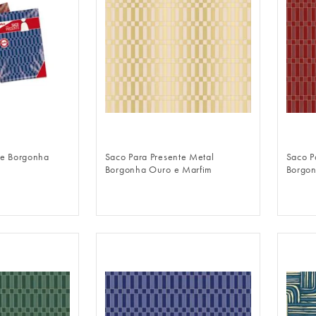
LOGIN
FAZER LOGIN
te Borgonha
Saco Para Presente Metal
Saco P
Borgonha Ouro e Marfim
Borgon