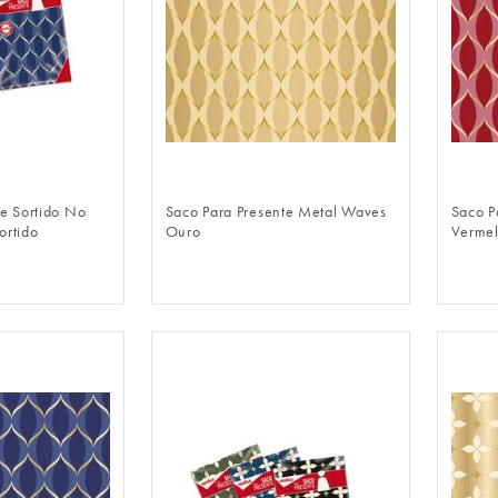
LOGIN
FAZER LOGIN
te Sortido No
Saco Para Presente Metal Waves
Saco P
ortido
Ouro
Vermel