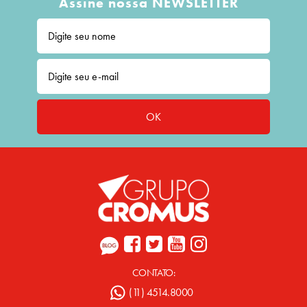
Assine nossa NEWSLETTER
OK
CONTATO:
(11) 4514.8000