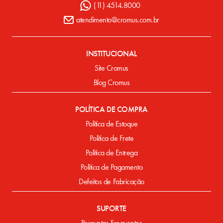
(11) 4514.8000
atendimento@cromus.com.br
INSTITUCIONAL
Site Cromus
Blog Cromus
POLÍTICA DE COMPRA
Política de Estoque
Política de Frete
Política de Entrega
Política de Pagamento
Defeitos de Fabricação
SUPORTE
Perguntas Frequentes