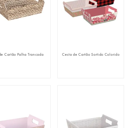
FAZER LOGIN
FAZER LOGIN
de Cartão Palha Trancada
Cesta de Cartão Sortido Colorido