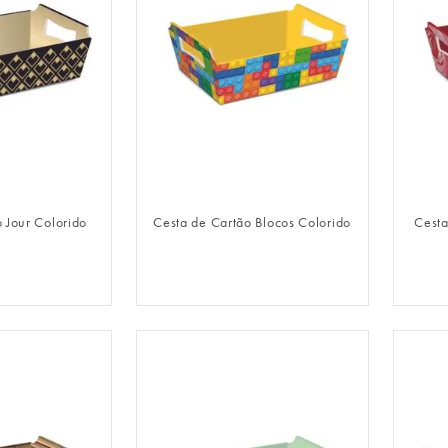
LOGIN
FAZER LOGIN
 Jour Colorido
Cesta de Cartão Blocos Colorido
Cesta