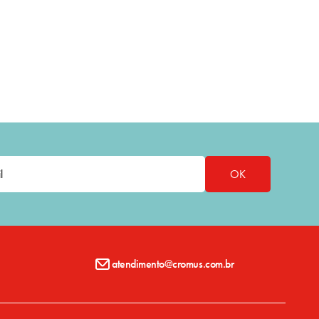
OK
atendimento@cromus.com.br