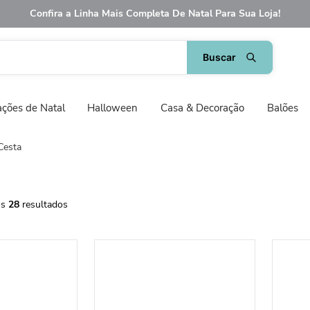
Confira a Linha Mais Completa De Natal Para Sua Loja!
ções de Natal
Halloween
Casa & Decoração
Balões
Cesta
28