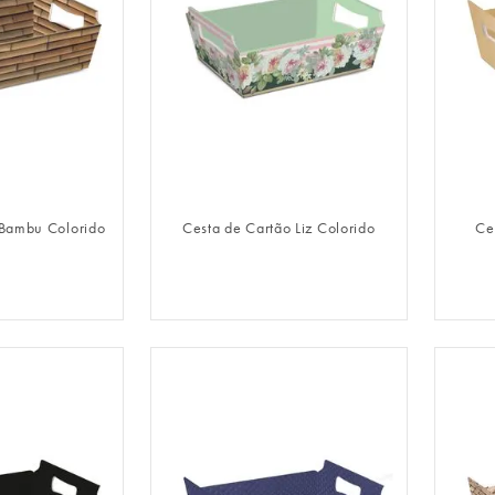
LOGIN
FAZER LOGIN
 Bambu Colorido
Cesta de Cartão Liz Colorido
Ce