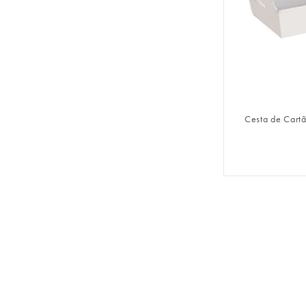
FAZER 
Cesta de Cartã