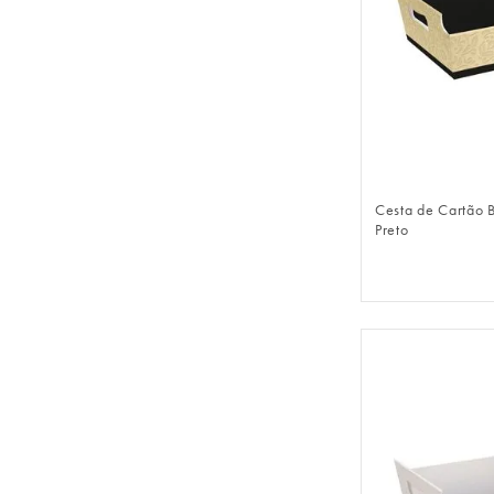
FAZER 
Cesta de Cartão B
Preto