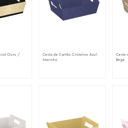
LOGIN
FAZER LOGIN
irot Ouro /
Cesta de Cartão Cristalino Azul
Cesta 
Marinho
Bege