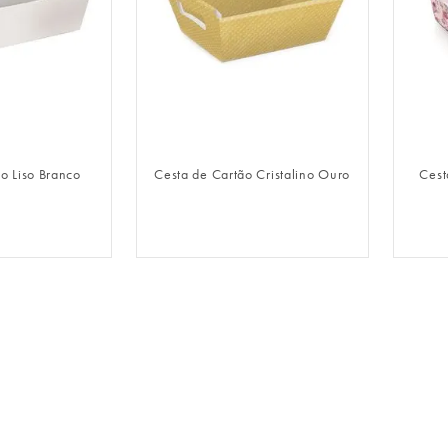
LOGIN
FAZER LOGIN
o Liso Branco
Cesta de Cartão Cristalino Ouro
Cest