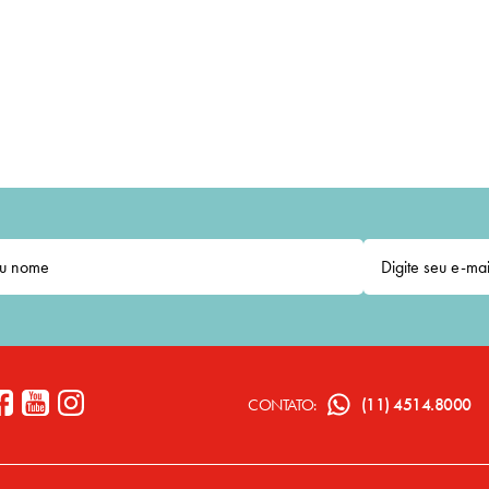
(11) 4514.8000
CONTATO: