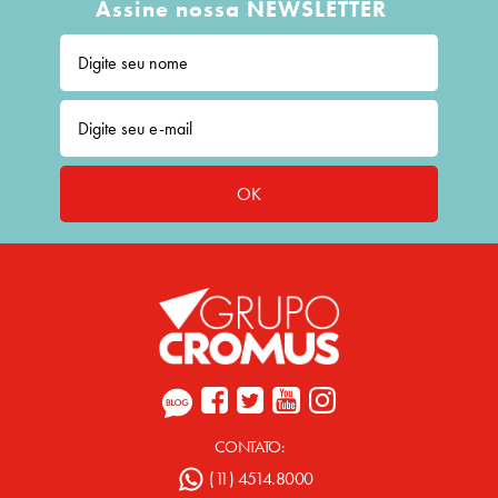
Assine nossa NEWSLETTER
OK
CONTATO:
(11) 4514.8000