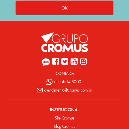
OK
CONTATO:
(11) 4514.8000
atendimento@cromus.com.br
INSTITUCIONAL
Site Cromus
Blog Cromus