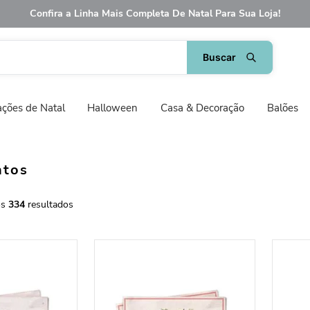
Confira a Linha Mais Completa De Natal Para Sua Loja!
ções de Natal
Halloween
Casa & Decoração
Balões
ntos
334