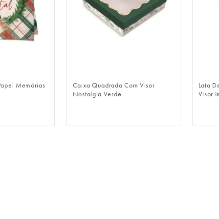
LOGIN
FAZER LOGIN
apel Memórias
Caixa Quadrada Com Visor
Lata D
Nostalgia Verde
Visor 