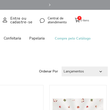
Entre ou
Central de
0
0 itens
cadastre-se
atendimento
Confeitaria
Papelaria
Compre pelo Catálogo
Ordenar Por
Lançamentos