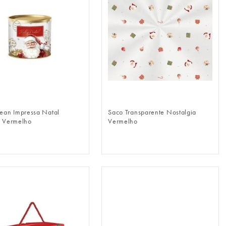
FAZER LOGIN
FAZER LOGIN
lean Impressa Natal
Saco Transparente Nostalgia
o Vermelho
Vermelho