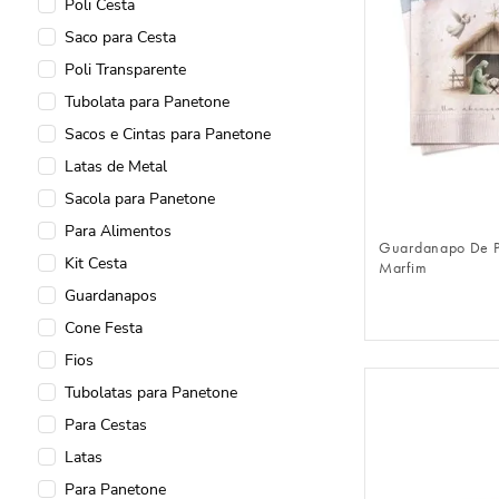
Poli Cesta
Saco para Cesta
Poli Transparente
Tubolata para Panetone
Sacos e Cintas para Panetone
Latas de Metal
FAZER 
Sacola para Panetone
Para Alimentos
Guardanapo De P
Kit Cesta
Marfim
Guardanapos
Cone Festa
Fios
Tubolatas para Panetone
Para Cestas
Latas
Para Panetone