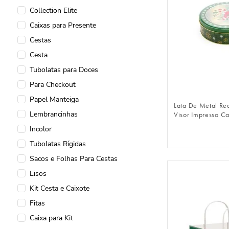
Collection Elite
Caixas para Presente
Cestas
Cesta
Tubolatas para Doces
FAZER 
Para Checkout
Papel Manteiga
Lata De Metal R
Lembrancinhas
Visor Impresso C
Verde
Incolor
Tubolatas Rígidas
Sacos e Folhas Para Cestas
Lisos
Kit Cesta e Caixote
Fitas
Caixa para Kit