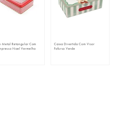
FAZER LOGIN
FAZER LOGIN
e Metal Retangular Com
Caixa Divertida Com Visor
Impresso Noel Vermelho
Fofurso Verde