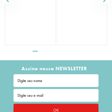
S
Assine nossa NEWSLETTER
OK