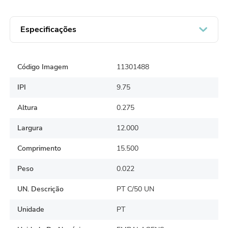
Especificações
Código Imagem
11301488
IPI
9.75
Altura
0.275
Largura
12.000
Comprimento
15.500
Peso
0.022
UN. Descrição
PT C/50 UN
Unidade
PT