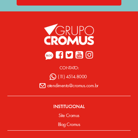
CONTATO:
(11) 4514.8000
atendimento@cromus.com.br
INSTITUCIONAL
Site Cromus
Blog Cromus