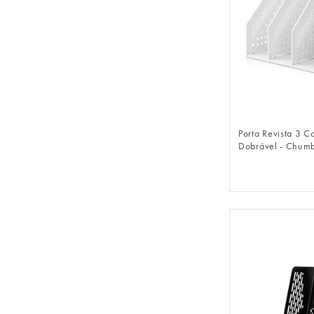
FAZER 
Porta Revista 3 
Dobrável - Chum