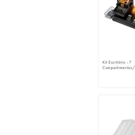
FAZER 
Kit Escritório - 7
Compartimentos/ 
incluídos