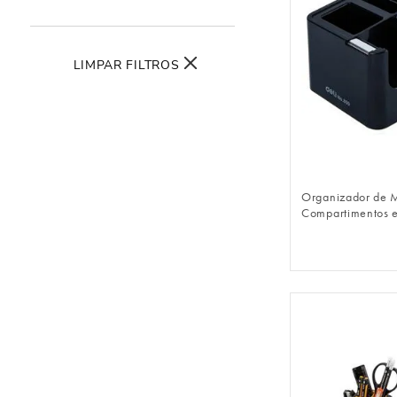
LIMPAR FILTROS
FAZER 
Organizador de 
Compartimentos e
Adesiva - Preto