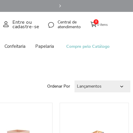
Entre ou
Central de
0
0 itens
cadastre-se
atendimento
Confeitaria
Papelaria
Compre pelo Catálogo
Ordenar Por
Lançamentos