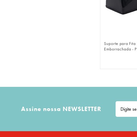
FAZER 
Suporte para Fita
Emborrachada - P
Assine nossa NEWSLETTER