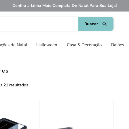
Confira a Linha Mais Completa De Natal Para Sua Loja!
ções de Natal
Halloween
Casa & Decoração
Balões
res
21