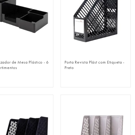
FAZER LOGIN
FAZER LOGIN
zador de Mesa Plástico - 6
Porta Revista Plást com Etiqueta -
timentos
Preto