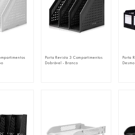
LOGIN
FAZER LOGIN
Compartimentos
Porta Revista 3 Compartimentos
Porta 
bo
Dobrável - Branco
Desmon