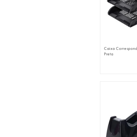
FAZER 
Caixa Correspondê
Preta