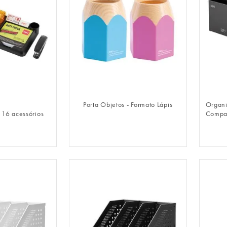
LOGIN
FAZER LOGIN
Porta Objetos - Formato Lápis
Organi
16 acessórios
Compar