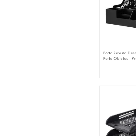
FAZER 
Porta Revista De
Porta Objetos - Pr