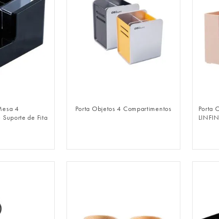
LOGIN
FAZER LOGIN
Mesa 4
Porta Objetos 4 Compartimentos
Porta 
 Suporte de Fita
LINFIN