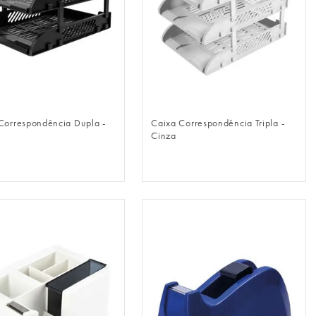
FAZER LOGIN
FAZER LOGIN
Correspondência Dupla -
Caixa Correspondência Tripla -
Cinza