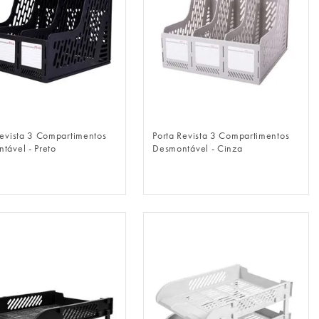
FAZER LOGIN
FAZER LOGIN
Revista 3 Compartimentos
Porta Revista 3 Compartimentos
tável - Preto
Desmontável - Cinza