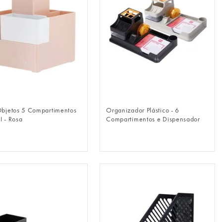
FAZER LOGIN
FAZER LOGIN
Objetos 5 Compartimentos
Organizador Plástico - 6
I - Rosa
Compartimentos e Dispensador
de fita