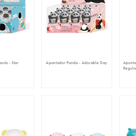
LOGIN
FAZER LOGIN
uta - Star
Apontador Panda - Adorable Day
Aponta
Regula