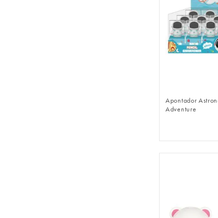
FAZER 
Apontador Astrona
Adventure