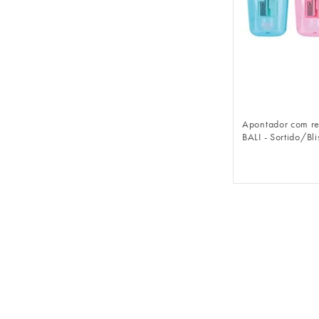
FAZER 
Apontador com res
BALI - Sortido/Bli