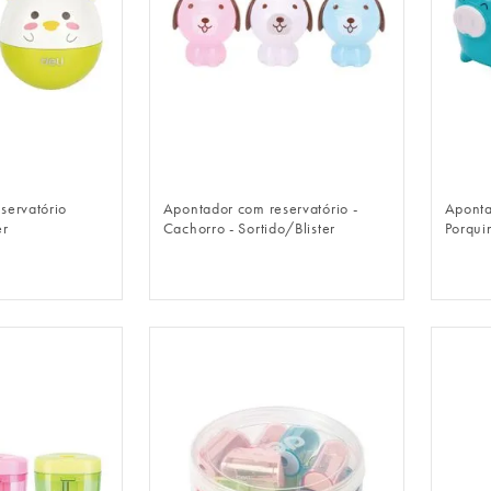
LOGIN
FAZER LOGIN
servatório
Apontador com reservatório -
Aponta
er
Cachorro - Sortido/Blister
Porqui