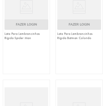
FAZER LOGIN
FAZER LOGIN
Lata Para Lembrancinhas
Lata Para Lembrancinhas
Rígida Spider Man
Rígida Batman Colorido
Quadrinhos Colorido