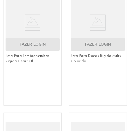
FAZER LOGIN
FAZER LOGIN
Lata Para Lembrancinhas
Lata Para Doces Rígida Milis
Rígida Heart Of
Colorido
Princess Colorido