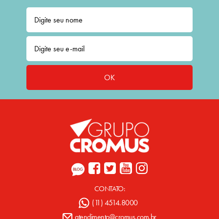
OK
CONTATO:
(11) 4514.8000
atendimento@cromus.com.br