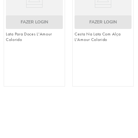
FAZER LOGIN
FAZER LOGIN
Lata Para Doces L'Amour
Cesta Na Lata Com Alça
Colorido
L'Amour Colorido