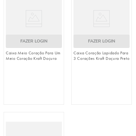
FAZER LOGIN
FAZER LOGIN
Caixa Meio Coração Para Um
Caixa Coração Lapidado Para
Meio Coração Kraft Doçura
3 Corações Kraft Doçura Preto
Preto / Vermelho / Branco
/ Vermelho / Branco