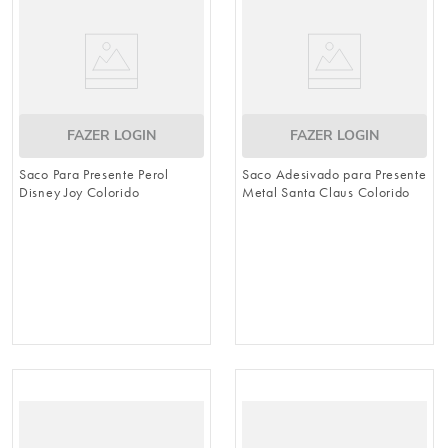
FAZER LOGIN
FAZER LOGIN
Saco Para Presente Perol
Saco Adesivado para Presente
Disney Joy Colorido
Metal Santa Claus Colorido
PT C/100