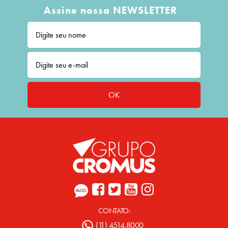
Assine nossa NEWSLETTER
OK
CONTATO:
(11) 4514.8000