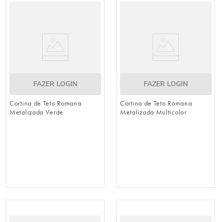
vela
9
º
urso
10
º
FAZER LOGIN
FAZER LOGIN
Cortina de Teto Romana
Cortina de Teto Romana
Metalizada Verde
Metalizada Multicolor