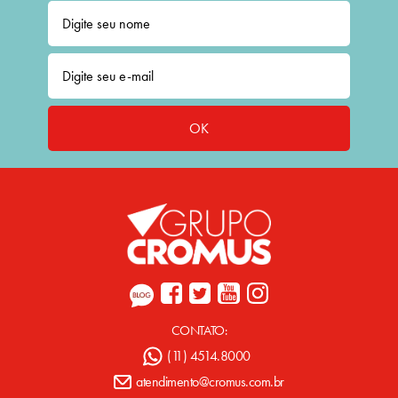
OK
CONTATO:
(11) 4514.8000
atendimento@cromus.com.br