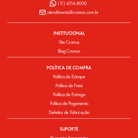
(11) 4514.8000
atendimento@cromus.com.br
INSTITUCIONAL
Site Cromus
Blog Cromus
POLÍTICA DE COMPRA
Política de Estoque
Política de Frete
Política de Entrega
Política de Pagamento
Defeitos de Fabricação
SUPORTE
Perguntas Frequentes