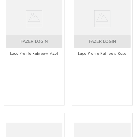
FAZER LOGIN
FAZER LOGIN
Laço Pronto Rainbow Azul
Laço Pronto Rainbow Rosa