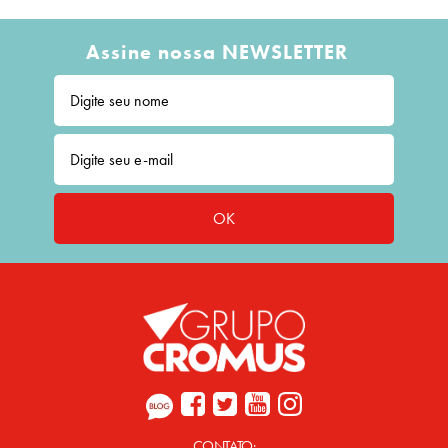
Assine nossa NEWSLETTER
OK
CONTATO: