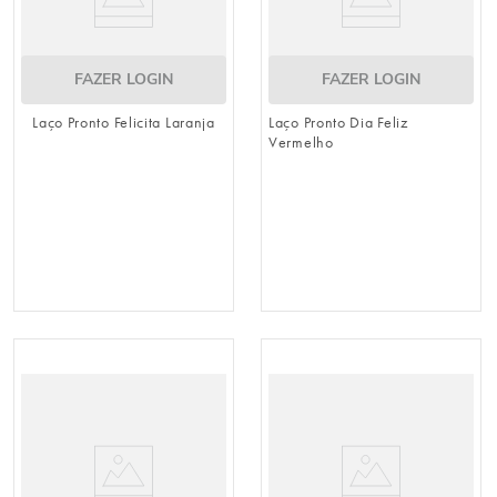
FAZER LOGIN
FAZER LOGIN
Laço Pronto Felicita Laranja
Laço Pronto Dia Feliz
Vermelho