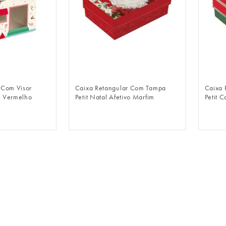
LOGIN
FAZER LOGIN
 Com Visor
Caixa Retangular Com Tampa
Caixa 
l Vermelho
Petit Natal Afetivo Marfim
Petit 