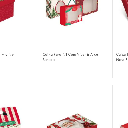
LOGIN
FAZER LOGIN
 Afetivo
Caixa Para Kit Com Visor E Alça
Caixa 
Sortido
New Es