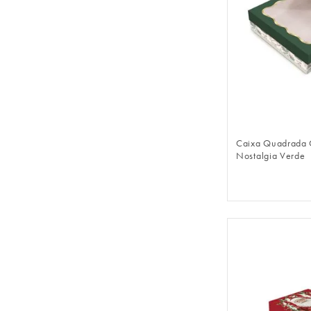
FAZER 
Caixa Quadrada 
Nostalgia Verde