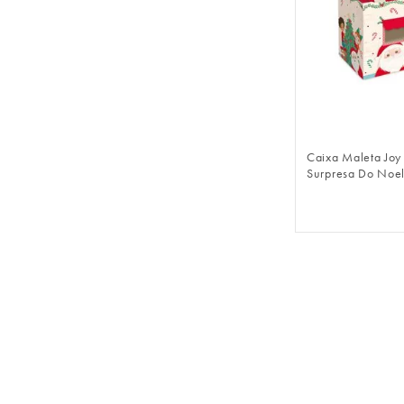
FAZER 
Caixa Maleta Joy
Surpresa Do Noe