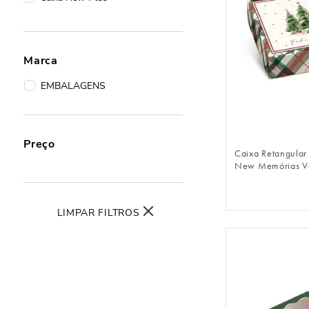
Marca
EMBALAGENS
FAZER 
Preço
Caixa Retangula
New Memórias V
LIMPAR FILTROS