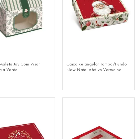
FAZER LOGIN
FAZER LOGIN
Maleta Joy Com Visor
Caixa Retangular Tampa/Fundo
gia Verde
New Natal Afetivo Vermelho