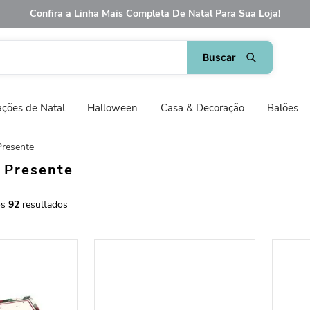
Confira a Linha Mais Completa De Natal Para Sua Loja!
ções de Natal
Halloween
Casa & Decoração
Balões
Presente
 Presente
92