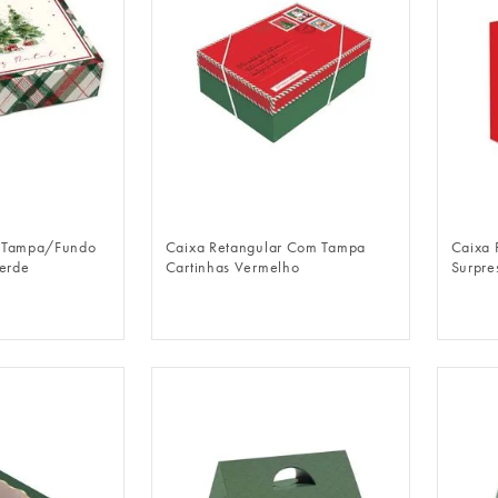
LOGIN
FAZER LOGIN
r Tampa/Fundo
Caixa Retangular Com Tampa
Caixa 
erde
Cartinhas Vermelho
Surpre