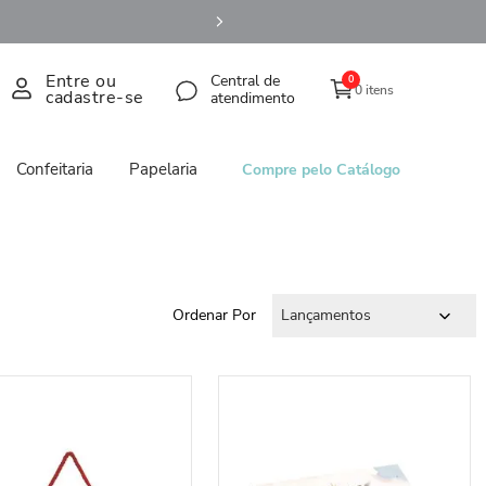
Entre ou
Central de
0
0 itens
cadastre-se
atendimento
Confeitaria
Papelaria
Compre pelo Catálogo
Ordenar Por
Lançamentos