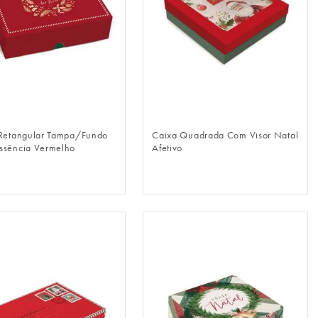
FAZER LOGIN
FAZER LOGIN
Retangular Tampa/Fundo
Caixa Quadrada Com Visor Natal
sência Vermelho
Afetivo