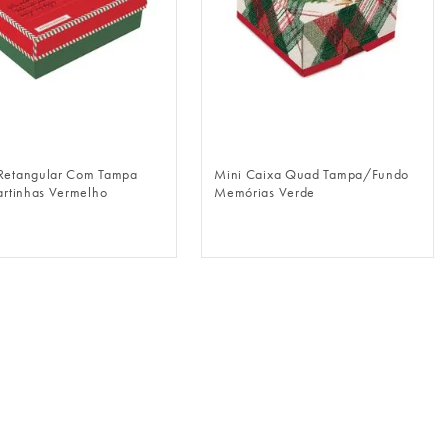
FAZER LOGIN
FAZER LOGIN
Retangular Com Tampa
Mini Caixa Quad Tampa/Fundo
Cartinhas Vermelho
Memórias Verde