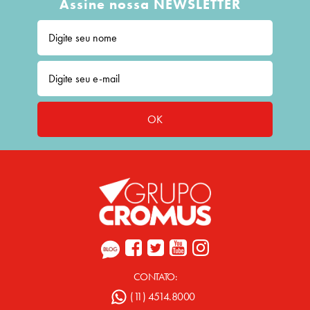
Assine nossa NEWSLETTER
OK
CONTATO:
(11) 4514.8000