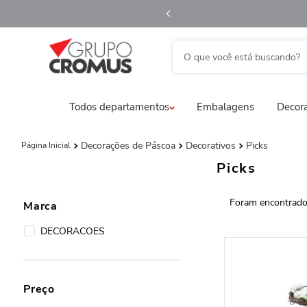
O que você está buscando?
TERMOS MAIS BUSCADOS
Todos departamentos
Embalagens
Decora
1
º
fita aramada
2
º
saco transparente
Decorações de Páscoa
Decorativos
Picks
3
º
saco presente
Picks
4
º
natal
5
º
sacola
Marca
6
º
caixa
DECORACOES
7
º
guardanapo
8
º
embalagem trufas
Preço
9
º
urso