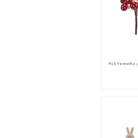
FAZER 
Pick Vermelho /