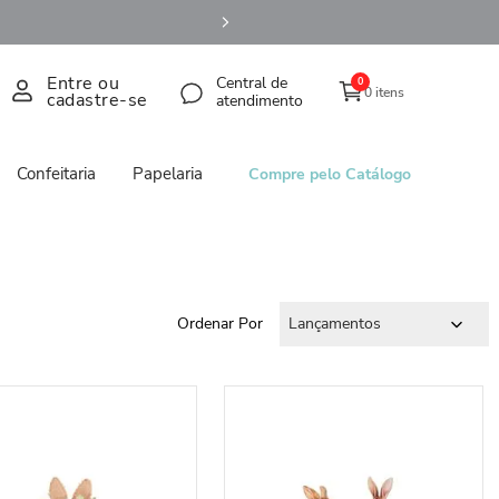
Entre ou
Central de
0
0 itens
cadastre-se
atendimento
Confeitaria
Papelaria
Compre pelo Catálogo
Ordenar Por
Lançamentos