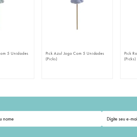
LOGIN
FAZER LOGIN
Com 5 Unidades
Pick Azul Jogo Com 5 Unidades
Pick R
(Picks)
(Picks)