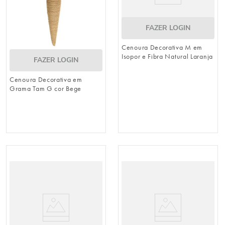
FAZER LOGIN
Cenoura Decorativa M em
Isopor e Fibra Natural Laranja
FAZER LOGIN
/ Verde 45cm x 8cm
(Cenouras)
Cenoura Decorativa em
Grama Tam G cor Bege
(Cenouras)