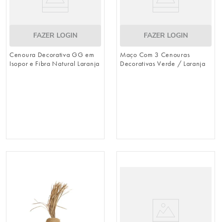
FAZER LOGIN
FAZER LOGIN
Cenoura Decorativa GG em
Maço Com 3 Cenouras
Isopor e Fibra Natural Laranja
Decorativas Verde / Laranja
/ Verde 65cm x 14cm
(Cenouras)
(Cenouras)