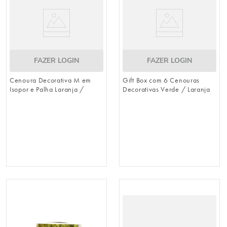
FAZER LOGIN
FAZER LOGIN
Cenoura Decorativa M em
Gift Box com 6 Cenouras
Isopor e Palha Laranja /
Decorativas Verde / Laranja
Verde 57cm x 12cm
20cm x 3cm (Cenouras)
(Cenouras)