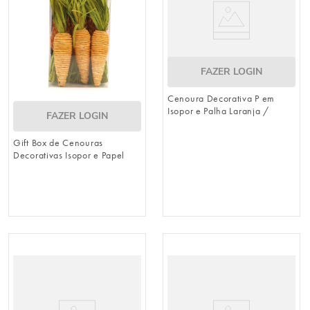
FAZER LOGIN
Cenoura Decorativa P em
Isopor e Palha Laranja /
FAZER LOGIN
Verde 45cm x 9cm
(Cenouras)
Gift Box de Cenouras
Decorativas Isopor e Papel
Verde / Laranja 18cm x 4cm
(Cenouras)