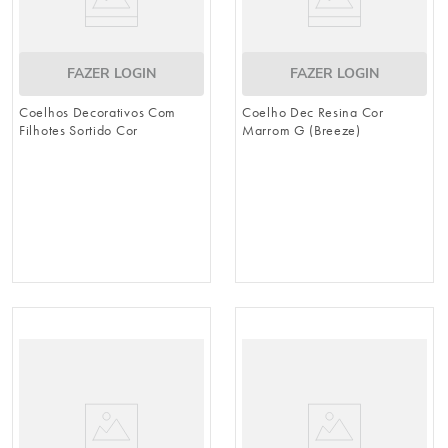
FAZER LOGIN
FAZER LOGIN
Coelhos Decorativos Com
Coelho Dec Resina Cor
Filhotes Sortido Cor
Marrom G (Breeze)
Laranja/Verde (Breeze)