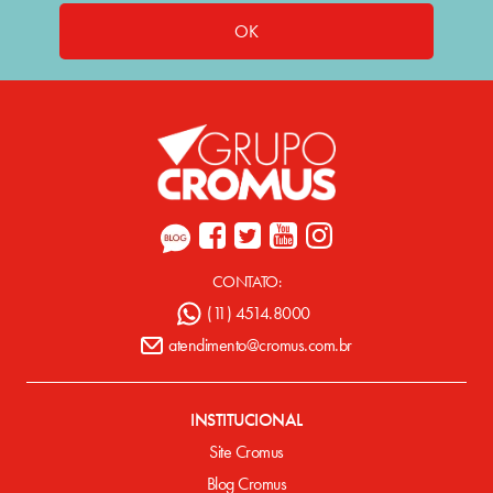
OK
CONTATO:
(11) 4514.8000
atendimento@cromus.com.br
INSTITUCIONAL
Site Cromus
Blog Cromus