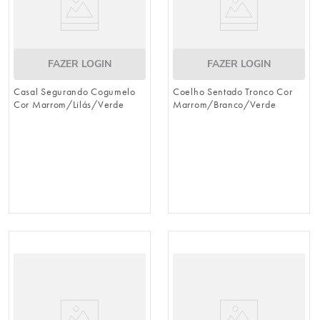
FAZER LOGIN
FAZER LOGIN
Casal Segurando Cogumelo
Coelho Sentado Tronco Cor
Cor Marrom/Lilás/Verde
Marrom/Branco/Verde
(Breeze)
(Breeze)