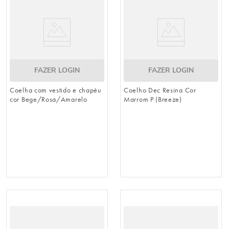
FAZER LOGIN
FAZER LOGIN
Coelha com vestido e chapéu
Coelho Dec Resina Cor
cor Bege/Rosa/Amarelo
Marrom P (Breeze)
(Breeze)