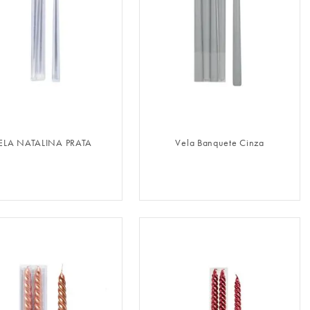
FAZER LOGIN
FAZER LOGIN
ELA NATALINA PRATA
Vela Banquete Cinza