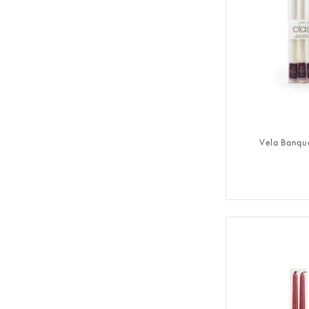
FAZER 
Vela Banqu