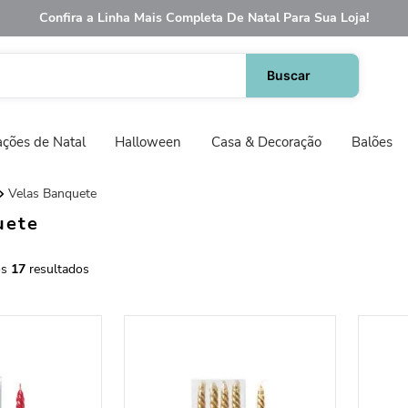
Confira a Linha Mais Completa De Natal Para Sua Loja!
ções de Natal
Halloween
Casa & Decoração
Balões
Velas Banquete
uete
17