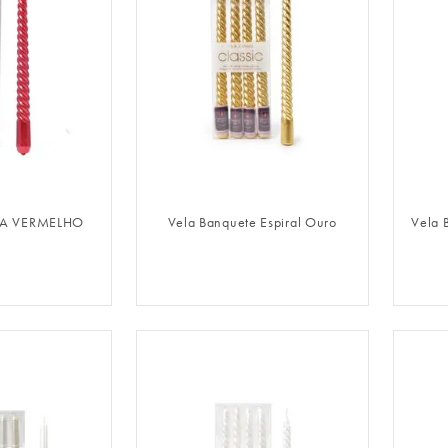
LOGIN
FAZER LOGIN
NA VERMELHO
Vela Banquete Espiral Ouro
Vela 