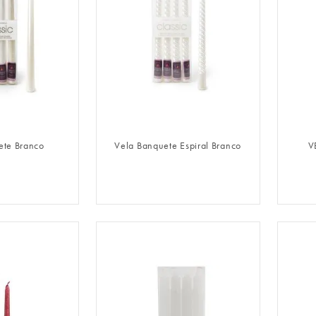
LOGIN
FAZER LOGIN
ete Branco
Vela Banquete Espiral Branco
V