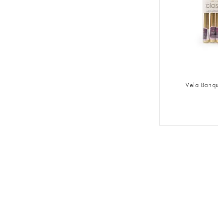
FAZER 
Vela Banq