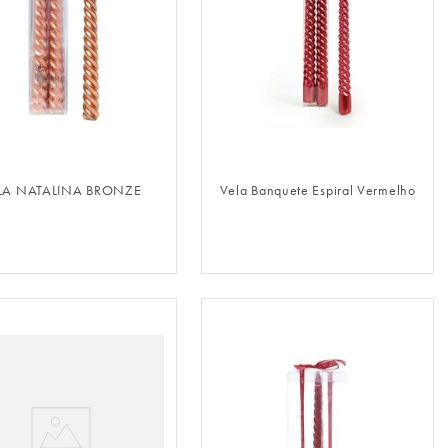
FAZER LOGIN
FAZER LOGIN
LA NATALINA BRONZE
Vela Banquete Espiral Vermelho