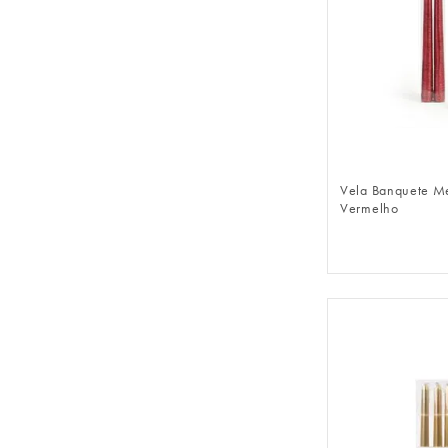
FAZER 
Vela Banquete Me
Vermelho