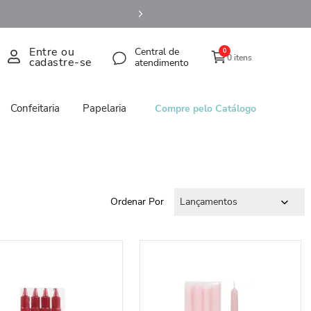
Entre ou
Central de
0
0 itens
cadastre-se
atendimento
Confeitaria
Papelaria
Compre pelo Catálogo
Ordenar Por
Lançamentos