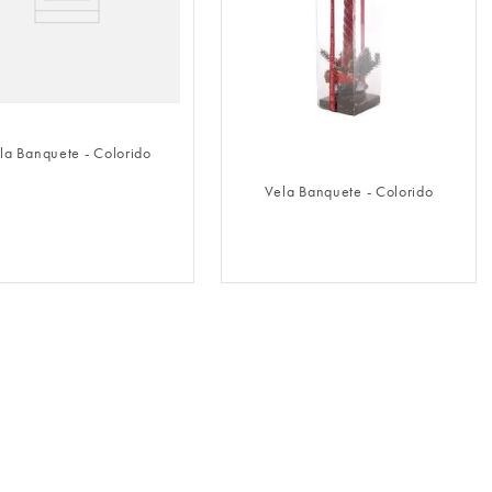
FAZER LOGIN
FAZER LOGIN
la Banquete - Colorido
Vela Banquete - Colorido