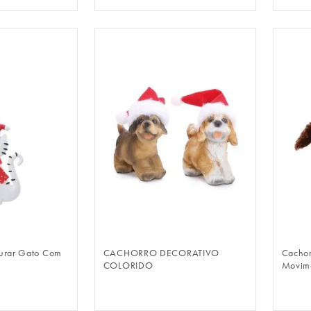
LOGIN
FAZER LOGIN
durar Gato Com
CACHORRO DECORATIVO
Cachor
COLORIDO
Movim