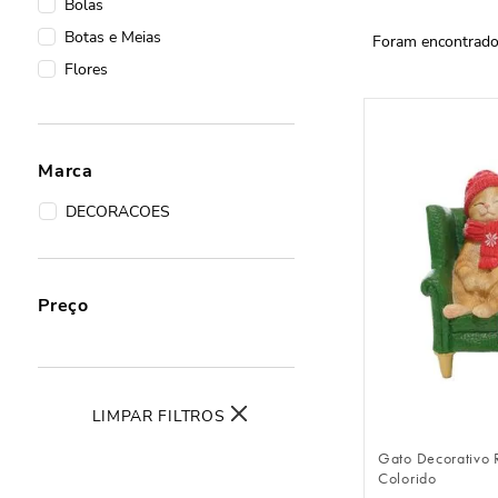
Bolas
Botas e Meias
Flores
Marca
DECORACOES
Preço
FAZER 
LIMPAR FILTROS
Gato Decorativo 
Colorido