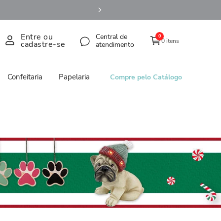
Entre ou
Central de
0
0 itens
cadastre-se
atendimento
Confeitaria
Papelaria
Compre pelo Catálogo