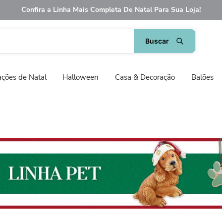
Confira a Linha Mais Completa De Natal Para Sua Loja!
ções de Natal
Halloween
Casa & Decoração
Balões