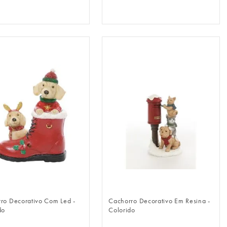
FAZER LOGIN
FAZER LOGIN
ro Decorativo Com Led -
Cachorro Decorativo Em Resina -
do
Colorido