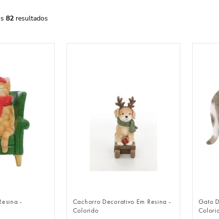
82
LOGIN
FAZER LOGIN
Resina -
Cachorro Decorativo Em Resina -
Gato D
Colorido
Colori