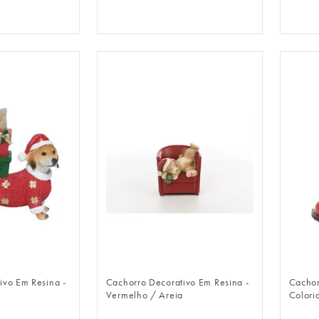
LOGIN
FAZER LOGIN
ivo Em Resina -
Cachorro Decorativo Em Resina -
Cachor
Vermelho / Areia
Colori