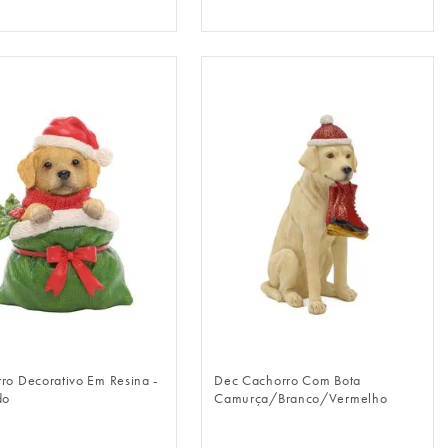
FAZER LOGIN
FAZER LOGIN
ro Decorativo Em Resina -
Dec Cachorro Com Bota
do
Camurça/Branco/Vermelho