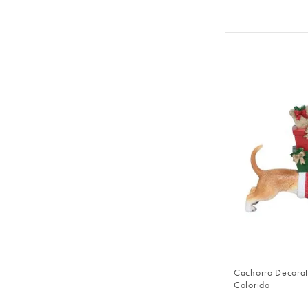
FAZER 
Cachorro Decorat
Colorido