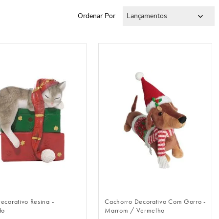
Ordenar Por
Lançamentos
FAZER LOGIN
FAZER LOGIN
ecorativo Resina -
Cachorro Decorativo Com Gorro -
do
Marrom / Vermelho