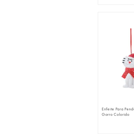
FAZER 
Enfeite Para Pen
Gorro Colorido