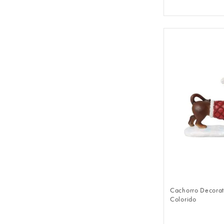
FAZER 
Cachorro Decorat
Colorido