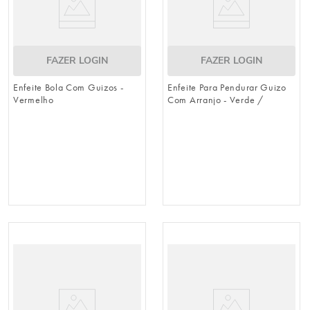
FAZER LOGIN
FAZER LOGIN
Enfeite Bola Com Guizos -
Enfeite Para Pendurar Guizo
Vermelho
Com Arranjo - Verde /
Vermelho