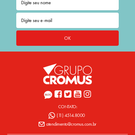
OK
CONTATO:
(11) 4514.8000
atendimento@cromus.com.br