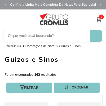
Confira a Linha Mais Completa De Natal Para Sua Loja!
0
O que você está buscando?
Decorações de Natal
Guizos e Sinos
fita aramada
1
º
saco transparente
2
º
Guizos e Sinos
saco presente
3
º
natal
4
º
162
caixa
5
º
sacola
FILTRAR
6
º
embalagem trufas
7
º
guardanapo
8
º