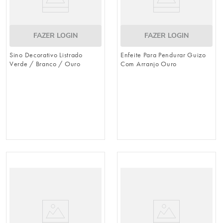
FAZER LOGIN
FAZER LOGIN
Sino Decorativo Listrado
Enfeite Para Pendurar Guizo
Verde / Branco / Ouro
Com Arranjo Ouro