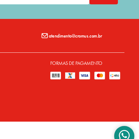
atendimento@cromus.com.br
FORMAS DE PAGAMENTO