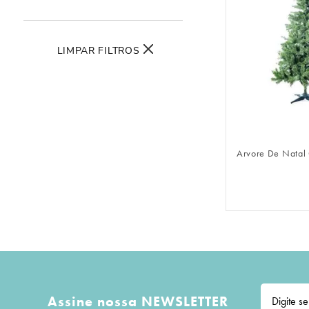
10
º
urso
LIMPAR FILTROS
FAZER 
Arvore De Natal
Assine nossa NEWSLETTER