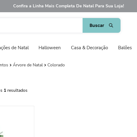
Confira a Linha Mais Completa De Natal Para Sua Loja!
ções de Natal
Halloween
Casa & Decoração
Balões
ntos
Árvore de Natal
Colorado
1