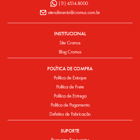
(11) 4514.8000
atendimento@cromus.com.br
INSTITUCIONAL
Site Cromus
Blog Cromus
POLÍTICA DE COMPRA
Política de Estoque
Política de Frete
Política de Entrega
Política de Pagamento
Defeitos de Fabricação
SUPORTE
Perguntas Frequentes