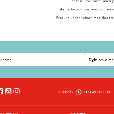
(11) 4514.8000
CONTATO: