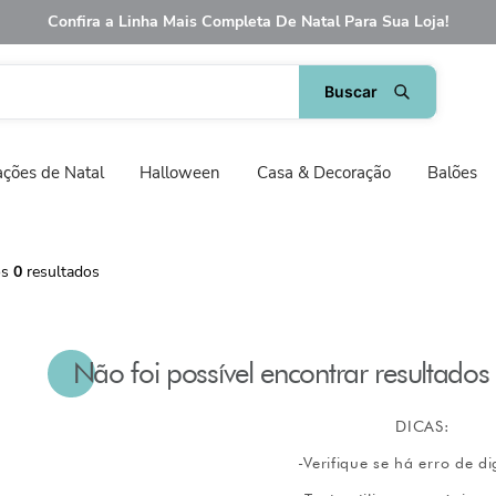
Confira a Linha Mais Completa De Natal Para Sua Loja!
ções de Natal
Halloween
Casa & Decoração
Balões
0