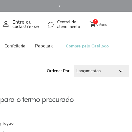
Entre ou
Central de
0
0 itens
cadastre-se
atendimento
Confeitaria
Papelaria
Compre pelo Catálogo
Ordenar Por
Lançamentos