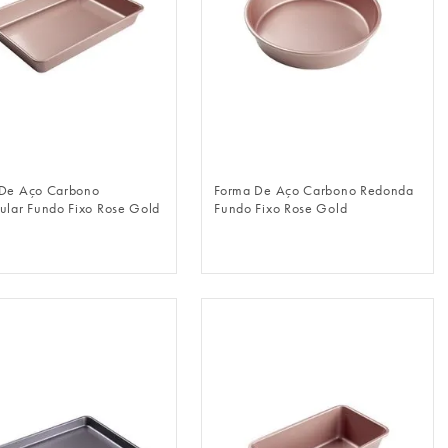
FAZER LOGIN
FAZER LOGIN
 De Aço Carbono
Forma De Aço Carbono Redonda
ular Fundo Fixo Rose Gold
Fundo Fixo Rose Gold