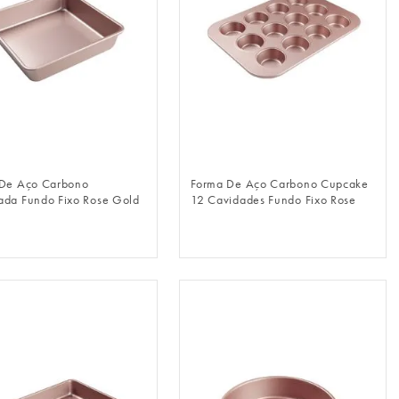
FAZER LOGIN
FAZER LOGIN
 De Aço Carbono
Forma De Aço Carbono Cupcake
da Fundo Fixo Rose Gold
12 Cavidades Fundo Fixo Rose
Gold