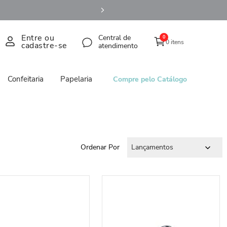
Entre ou
Central de
0
0 itens
cadastre-se
atendimento
Confeitaria
Papelaria
Compre pelo Catálogo
Ordenar Por
Lançamentos