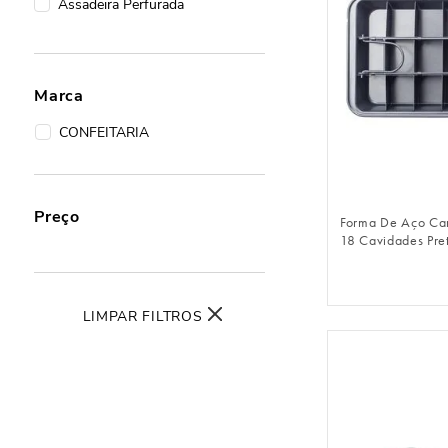
Assadeira Perfurada
Marca
CONFEITARIA
FAZER 
Preço
Forma De Aço Ca
18 Cavidades Pre
LIMPAR FILTROS