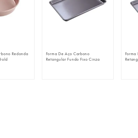
LOGIN
FAZER LOGIN
rbono Redonda
Forma De Aço Carbono
Forma
Gold
Retangular Fundo Fixo Cinza
Retang