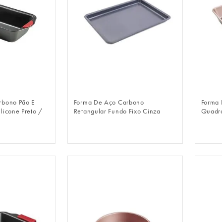
LOGIN
FAZER LOGIN
rbono Pão E
Forma De Aço Carbono
Forma
licone Preto /
Retangular Fundo Fixo Cinza
Quadra