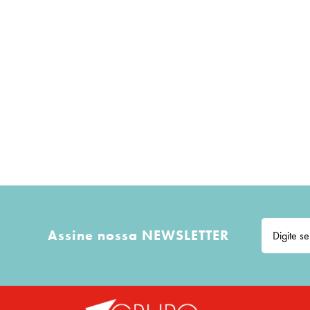
Assine nossa NEWSLETTER