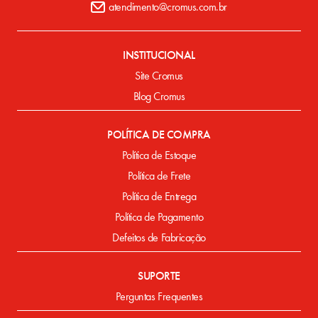
atendimento@cromus.com.br
INSTITUCIONAL
Site Cromus
Blog Cromus
POLÍTICA DE COMPRA
Política de Estoque
Política de Frete
Política de Entrega
Política de Pagamento
Defeitos de Fabricação
SUPORTE
Perguntas Frequentes