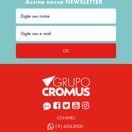
Assine nossa NEWSLETTER
OK
CONTATO:
(11) 4514.8000