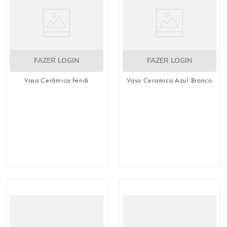
FAZER LOGIN
FAZER LOGIN
Vaso Cerâmica Fendi
Vaso Ceramica Azul Branco