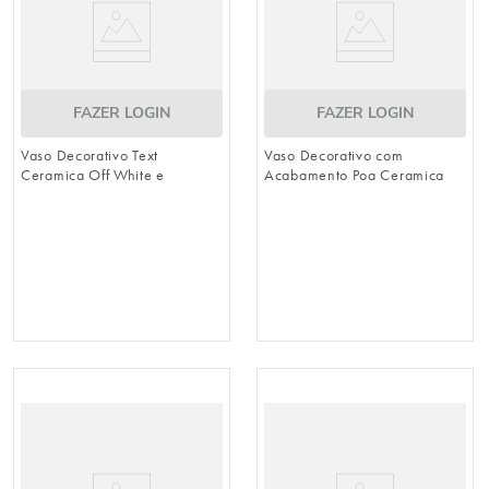
FAZER LOGIN
FAZER LOGIN
Vaso Decorativo Text
Vaso Decorativo com
Ceramica Off White e
Acabamento Poa Ceramica
Dourado
Cinza e Dourado