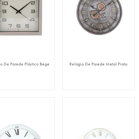
FAZER LOGIN
FAZER LOGIN
io De Parede Plástico Bege
Relógio De Parede Metal Prata