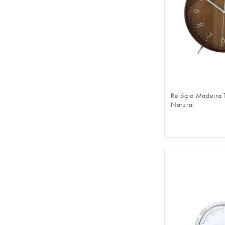
FAZER 
Relógio Madeira T
Natural