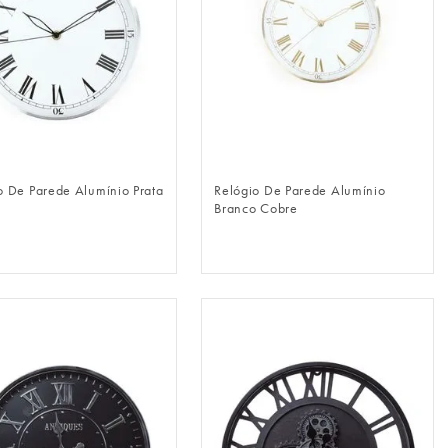
FAZER LOGIN
FAZER LOGIN
o De Parede Alumínio Prata
Relógio De Parede Alumínio
Branco Cobre