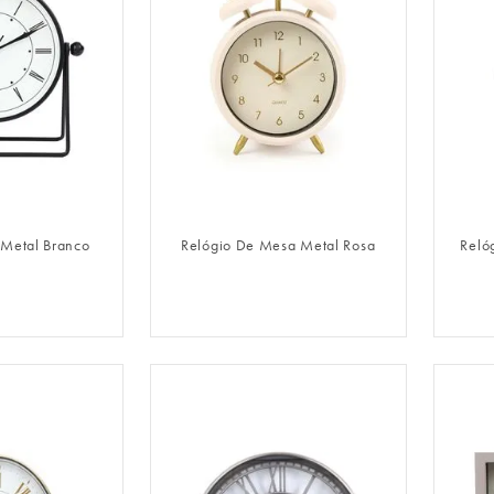
LOGIN
FAZER LOGIN
 Metal Branco
Relógio De Mesa Metal Rosa
Reló