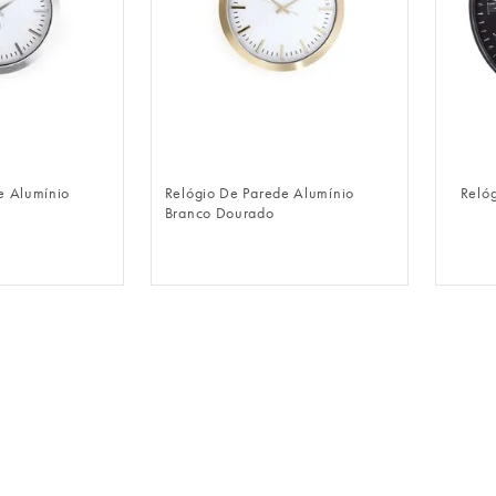
LOGIN
FAZER LOGIN
e Alumínio
Relógio De Parede Alumínio
Relóg
Branco Dourado