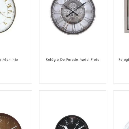
LOGIN
FAZER LOGIN
e Alumínio
Relógio De Parede Metal Preto
Relóg