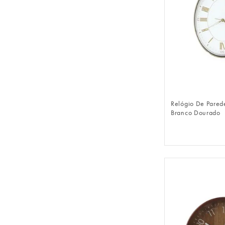
FAZER 
Relógio De Pared
Branco Dourado