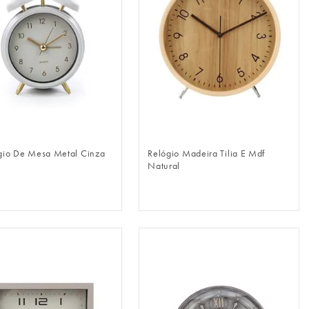
FAZER LOGIN
FAZER LOGIN
gio De Mesa Metal Cinza
Relógio Madeira Tilia E Mdf
Natural