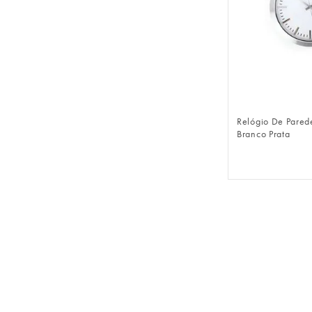
FAZER 
Relógio De Pared
Branco Prata