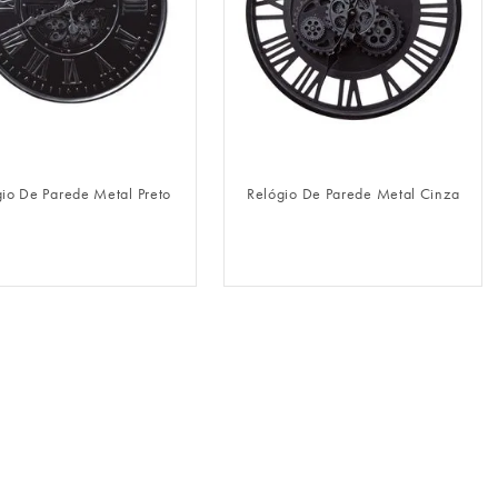
FAZER LOGIN
FAZER LOGIN
io De Parede Metal Preto
Relógio De Parede Metal Cinza