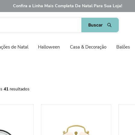
Confira a Linha Mais Completa De Natal Para Sua Loja!
ções de Natal
Halloween
Casa & Decoração
Balões
41