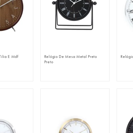
LOGIN
FAZER LOGIN
ilia E Mdf
Relógio De Mesa Metal Preto
Relógi
Preto