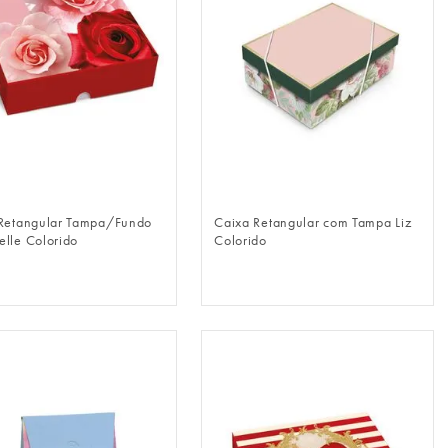
FAZER LOGIN
FAZER LOGIN
Retangular Tampa/Fundo
Caixa Retangular com Tampa Liz
lle Colorido
Colorido