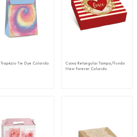
FAZER LOGIN
FAZER LOGIN
 Trapézio Tie Dye Colorido
Caixa Retangular Tampa/Fundo
New Forever Colorido