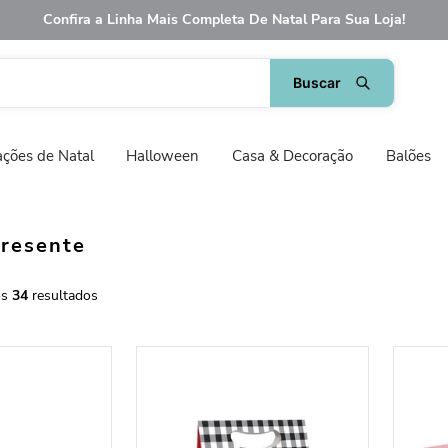
Confira a Linha Mais Completa De Natal Para Sua Loja!
ções de Natal
Halloween
Casa & Decoração
Balões
Presente
34