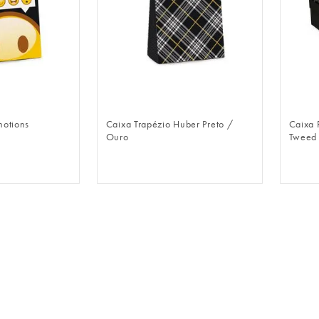
LOGIN
FAZER LOGIN
motions
Caixa Trapézio Huber Preto /
Caixa 
Ouro
Tweed 