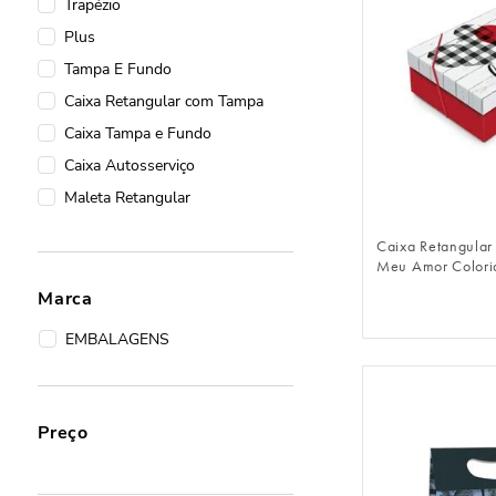
Trapézio
Plus
Tampa E Fundo
Caixa Retangular com Tampa
Caixa Tampa e Fundo
Caixa Autosserviço
FAZER 
Maleta Retangular
Caixa Retangula
Meu Amor Colori
Marca
EMBALAGENS
Preço