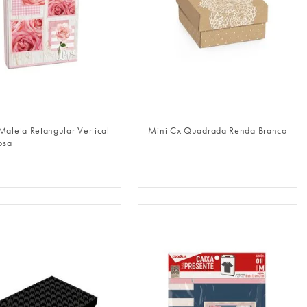
FAZER LOGIN
FAZER LOGIN
Maleta Retangular Vertical
Mini Cx Quadrada Renda Branco
osa