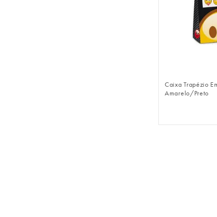
FAZER 
Caixa Trapézio E
Amarelo/Preto