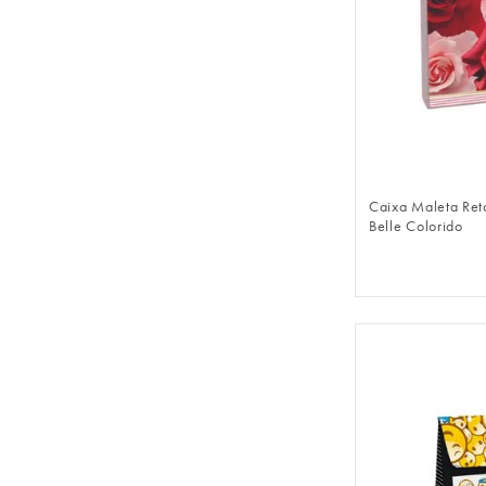
FAZER 
Caixa Maleta Reta
Belle Colorido