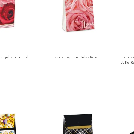
LOGIN
FAZER LOGIN
ngular Vertical
Caixa Trapézio Julia Rosa
Caixa 
Julia R