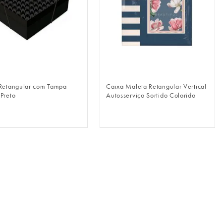
FAZER LOGIN
FAZER LOGIN
Retangular com Tampa
Caixa Maleta Retangular Vertical
Preto
Autosserviço Sortido Colorido