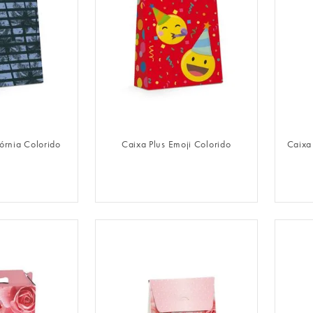
LOGIN
FAZER LOGIN
fórnia Colorido
Caixa Plus Emoji Colorido
Caixa