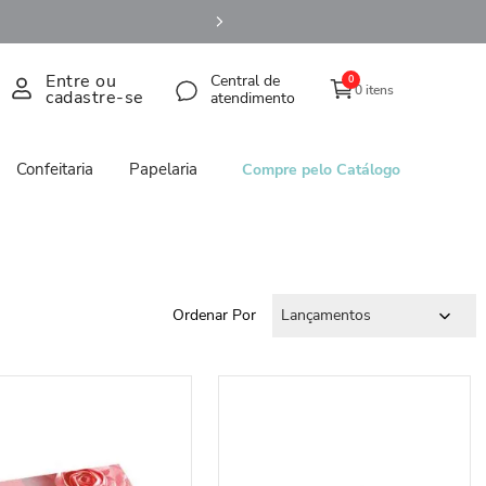
Entre ou
Central de
0
0 itens
cadastre-se
atendimento
Confeitaria
Papelaria
Compre pelo Catálogo
Ordenar Por
Lançamentos