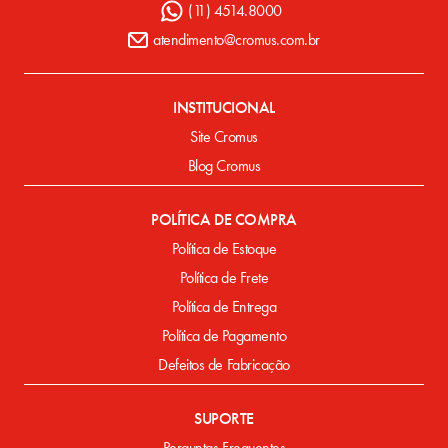
(11) 4514.8000
atendimento@cromus.com.br
INSTITUCIONAL
Site Cromus
Blog Cromus
POLÍTICA DE COMPRA
Política de Estoque
Política de Frete
Política de Entrega
Política de Pagamento
Defeitos de Fabricação
SUPORTE
Perguntas Frequentes