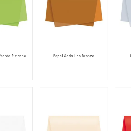
LOGIN
FAZER LOGIN
 Verde Pistache
Papel Seda Liso Bronze