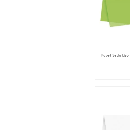
FAZER 
Papel Seda Liso