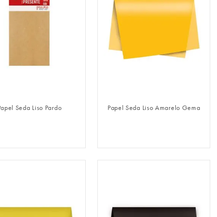
FAZER LOGIN
FAZER LOGIN
Papel Seda Liso Pardo
Papel Seda Liso Amarelo Gema