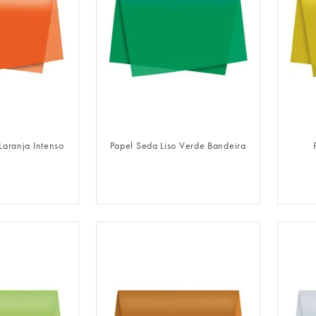
LOGIN
FAZER LOGIN
Laranja Intenso
Papel Seda Liso Verde Bandeira