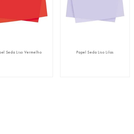
FAZER LOGIN
FAZER LOGIN
pel Seda Liso Vermelho
Papel Seda Liso Lilas