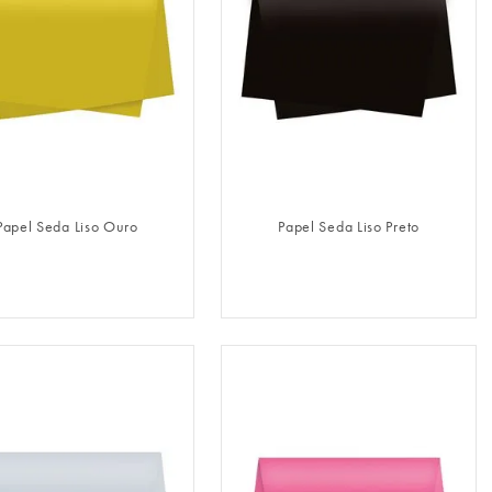
FAZER LOGIN
FAZER LOGIN
Papel Seda Liso Ouro
Papel Seda Liso Preto