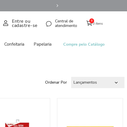
Entre ou
Central de
0
0 itens
cadastre-se
atendimento
Confeitaria
Papelaria
Compre pelo Catálogo
Ordenar Por
Lançamentos