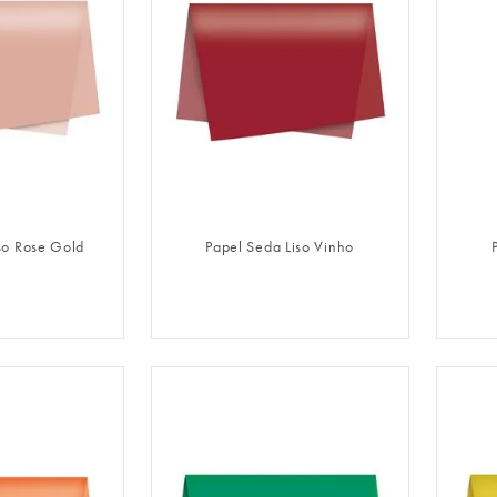
LOGIN
FAZER LOGIN
so Rose Gold
Papel Seda Liso Vinho