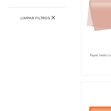
LIMPAR FILTROS
FAZER 
Papel Seda Li