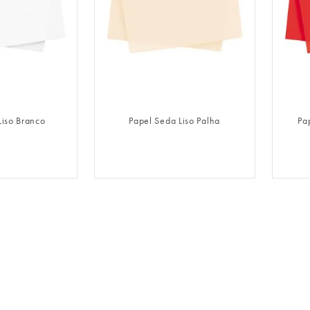
LOGIN
FAZER LOGIN
Liso Branco
Papel Seda Liso Palha
Pa