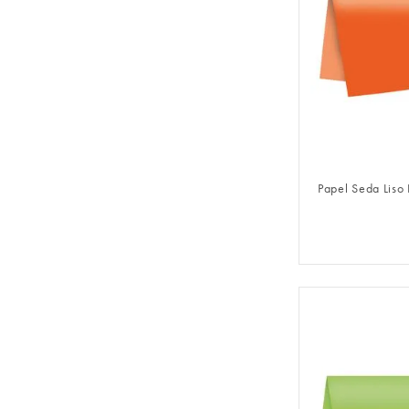
FAZER 
Papel Seda Liso 