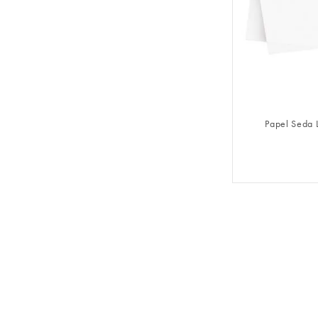
FAZER 
Papel Seda 