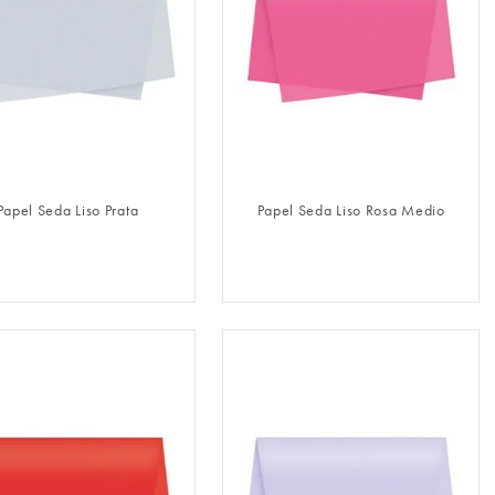
FAZER LOGIN
FAZER LOGIN
Papel Seda Liso Prata
Papel Seda Liso Rosa Medio