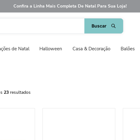
Confira a Linha Mais Completa De Natal Para Sua Loja!
ções de Natal
Halloween
Casa & Decoração
Balões
23