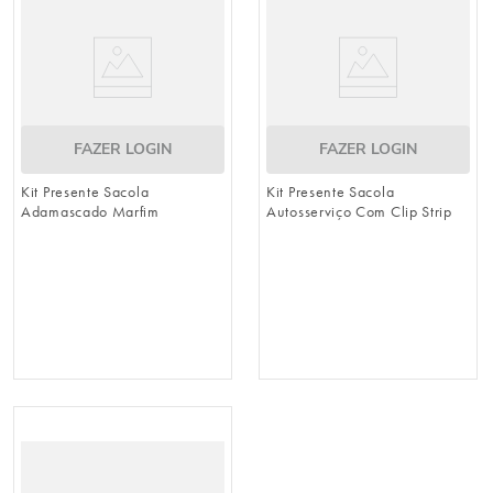
FAZER LOGIN
FAZER LOGIN
Kit Presente Sacola
Kit Presente Sacola
Adamascado Marfim
Autosserviço Com Clip Strip
Sortido Colorido