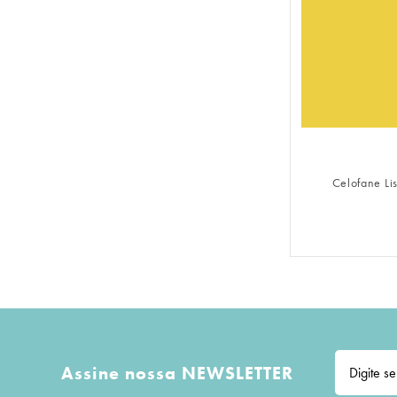
FAZER 
Celofane Li
Assine nossa NEWSLETTER