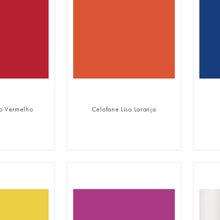
LOGIN
FAZER LOGIN
so Vermelho
Celofane Liso Laranja