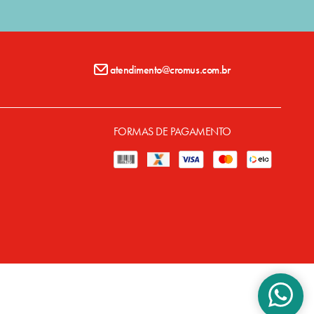
atendimento@cromus.com.br
FORMAS DE PAGAMENTO