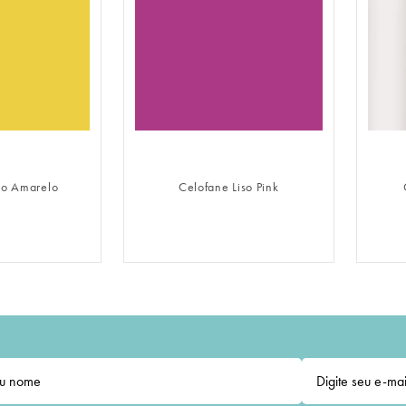
LOGIN
FAZER LOGIN
so Amarelo
Celofane Liso Pink