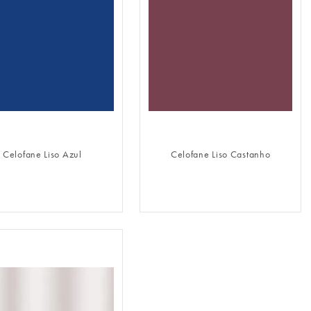
FAZER LOGIN
FAZER LOGIN
Celofane Liso Azul
Celofane Liso Castanho