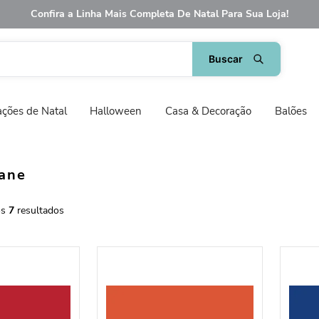
Confira a Linha Mais Completa De Natal Para Sua Loja!
ções de Natal
Halloween
Casa & Decoração
Balões
fane
7