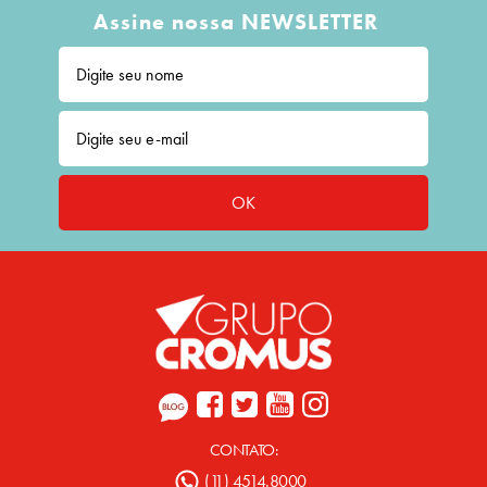
Assine nossa NEWSLETTER
OK
CONTATO:
(11) 4514.8000