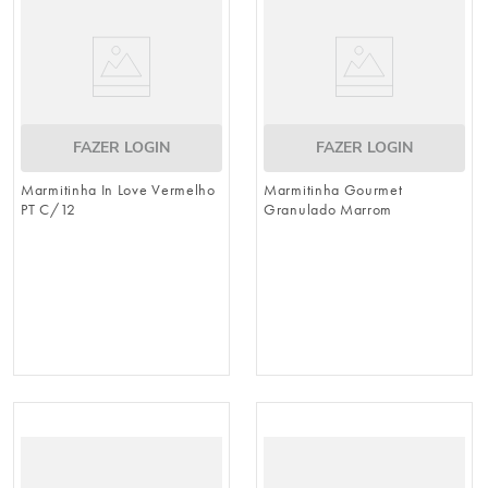
FAZER LOGIN
FAZER LOGIN
Marmitinha In Love Vermelho
Marmitinha Gourmet
PT C/12
Granulado Marrom