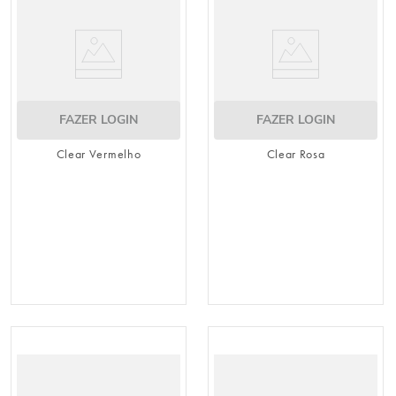
FAZER LOGIN
FAZER LOGIN
Clear Vermelho
Clear Rosa