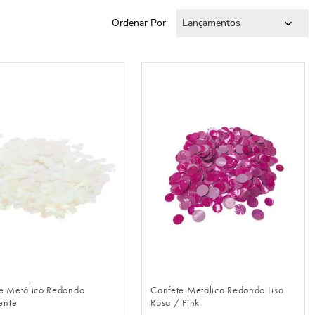
Ordenar Por
Lançamentos
FAZER LOGIN
FAZER LOGIN
e Metálico Redondo
Confete Metálico Redondo Liso
ente
Rosa / Pink