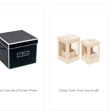
FAZER LOGIN
FAZER LOGIN
a Com Alca Flower Preto
Caixa Com Visor Liso Kraft