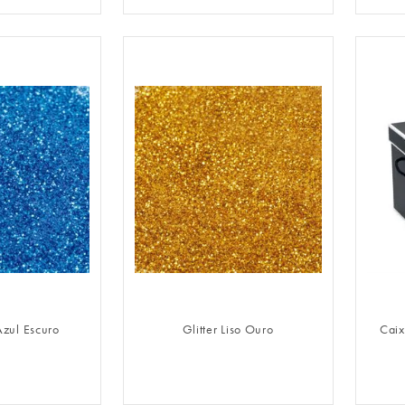
LOGIN
FAZER LOGIN
 Azul Escuro
Glitter Liso Ouro
Caix