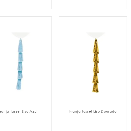
FAZER LOGIN
FAZER LOGIN
ranja Tassel Liso Azul
Franja Tassel Liso Dourado