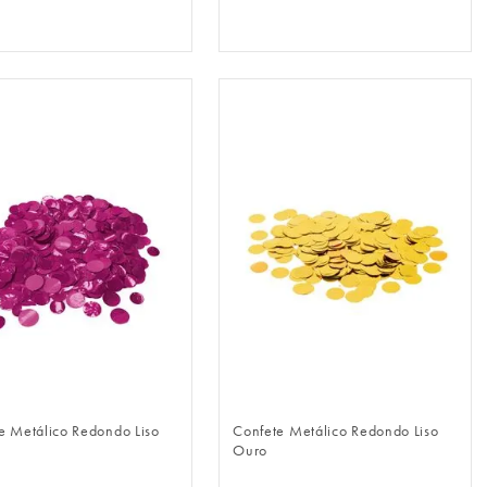
FAZER LOGIN
FAZER LOGIN
e Metálico Redondo Liso
Confete Metálico Redondo Liso
Ouro