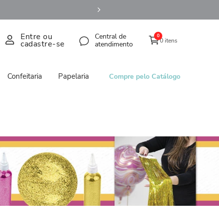
Entre ou
Central de
0
0 itens
cadastre-se
atendimento
Confeitaria
Papelaria
Compre pelo Catálogo