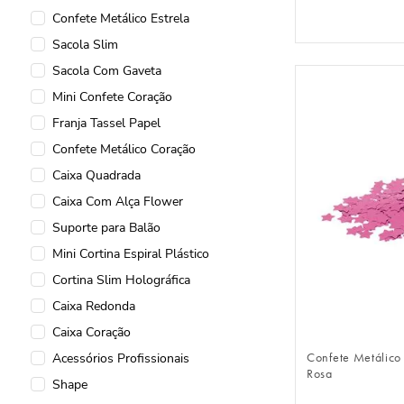
Confete Metálico Estrela
Sacola Slim
Sacola Com Gaveta
Mini Confete Coração
Franja Tassel Papel
Confete Metálico Coração
Caixa Quadrada
Caixa Com Alça Flower
Suporte para Balão
Mini Cortina Espiral Plástico
Cortina Slim Holográfica
Caixa Redonda
FAZER 
Caixa Coração
Confete Metálico 
Acessórios Profissionais
Rosa
Shape