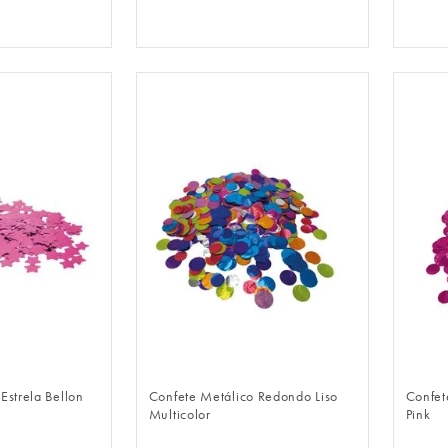
LOGIN
FAZER LOGIN
Estrela Bellon
Confete Metálico Redondo Liso
Confet
Multicolor
Pink