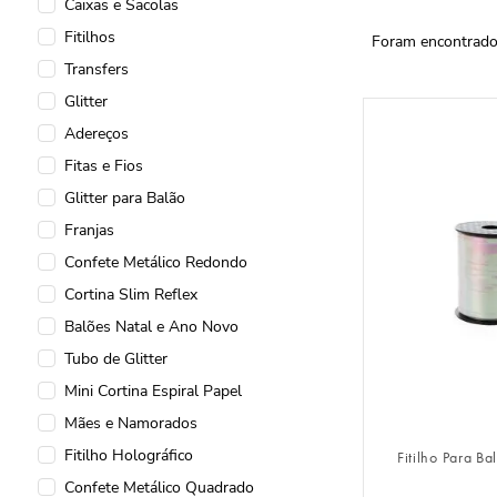
Caixas e Sacolas
Fitilhos
Transfers
Glitter
Adereços
Fitas e Fios
Glitter para Balão
Franjas
Confete Metálico Redondo
Cortina Slim Reflex
Balões Natal e Ano Novo
Tubo de Glitter
Mini Cortina Espiral Papel
FAZER 
Mães e Namorados
Fitilho Holográfico
Fitilho Para B
Confete Metálico Quadrado