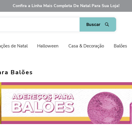
Confira a Linha Mais Completa De Natal Para Sua Loja!
ções de Natal
Halloween
Casa & Decoração
Balões
ara Balões