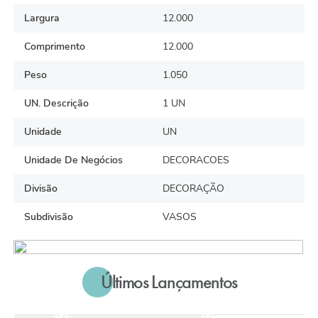
Largura
12.000
Comprimento
12.000
Peso
1.050
UN. Descrição
1 UN
Unidade
UN
Unidade De Negócios
DECORACOES
Divisão
DECORAÇÃO
Subdivisão
VASOS
Últimos Lançamentos