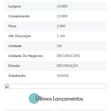
Largura
13.000
Comprimento
13.000
Peso
2.000
UN. Descrição
1 UN
Unidade
UN
Unidade De Negócios
DECORACOES
Divisão
DECORAÇÃO
Subdivisão
VASOS
Últimos Lançamentos