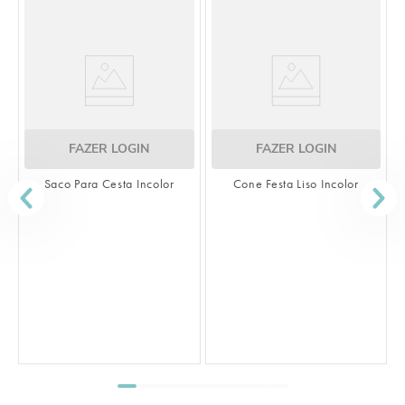
FAZER LOGIN
FAZER LOGIN
Saco Para Cesta Incolor
Cone Festa Liso Incolor
S